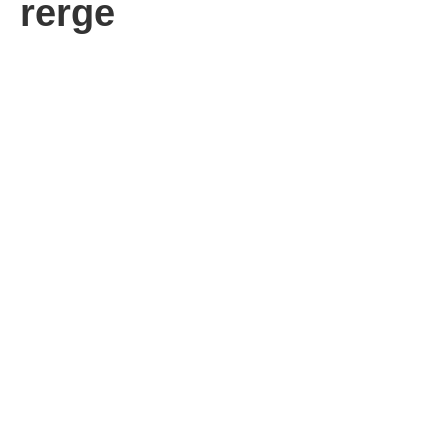
rerge