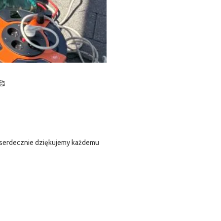
🥰
o serdecznie dziękujemy każdemu