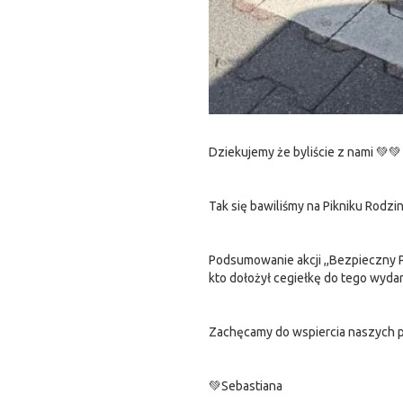
Dziekujemy że byliście z nami 💚
Tak się bawiliśmy na Pikniku Rodzi
Podsumowanie akcji ,,Bezpieczny P
kto dołożył cegiełkę do tego wyda
Zachęcamy do wspiercia naszych p
💚Sebastiana