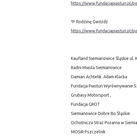
https://www.fundacjapiastun.pl/p
💚 Rodzinę Gwóźdź
https://www.fundacjapiastun.pl/
Kaufland Siemianowice Śląskie ul.
Radni Miasta Siemianowice
Damian Achtelik Adam Klacka
Fundacja Piastun Wyrównywanie 
Grubasy Motorsport ,
Fundacja GROT
Siemianowice Dobre Bo Śląskie
Ochotnicza Straż Pożarna w Siemi
MOSiR Pszczelnik