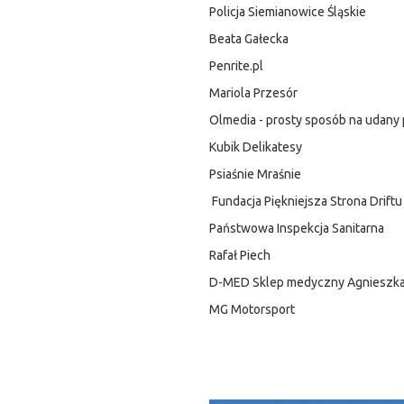
Policja Siemianowice Śląskie
Beata Gałecka
Penrite.pl
Mariola Przesór
Olmedia - prosty sposób na udany 
Kubik Delikatesy
Psiaśnie Mraśnie
Fundacja Piękniejsza Strona Drift
Państwowa Inspekcja Sanitarna
Rafał Piech
D-MED Sklep medyczny Agnieszk
MG Motorsport