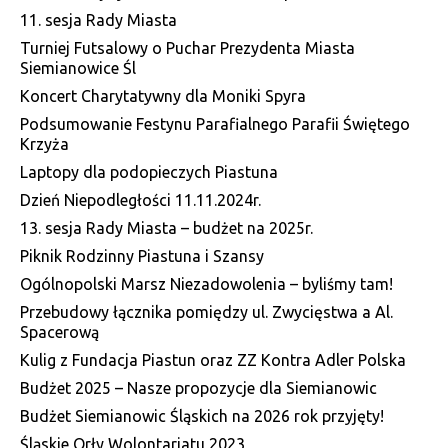
11. sesja Rady Miasta
Turniej Futsalowy o Puchar Prezydenta Miasta
Siemianowice Śl
Koncert Charytatywny dla Moniki Spyra
Podsumowanie Festynu Parafialnego Parafii Świętego
Krzyża
Laptopy dla podopieczych Piastuna
Dzień Niepodległości 11.11.2024r.
13. sesja Rady Miasta – budżet na 2025r.
Piknik Rodzinny Piastuna i Szansy
Ogólnopolski Marsz Niezadowolenia – byliśmy tam!
Przebudowy łącznika pomiędzy ul. Zwycięstwa a Al.
Spacerową
Kulig z Fundacja Piastun oraz ZZ Kontra Adler Polska
Budżet 2025 – Nasze propozycje dla Siemianowic
Budżet Siemianowic Śląskich na 2026 rok przyjęty!
Śląskie Orły Wolontariatu 2023