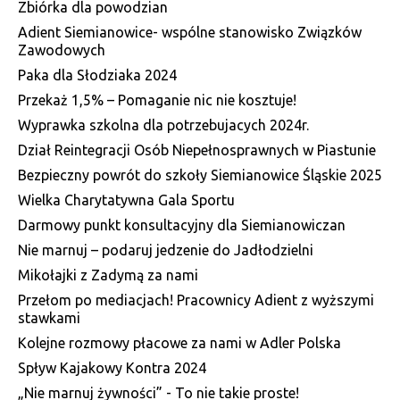
Zbiórka dla powodzian
Adient Siemianowice- wspólne stanowisko Związków
Zawodowych
Paka dla Słodziaka 2024
Przekaż 1,5% – Pomaganie nic nie kosztuje!
Wyprawka szkolna dla potrzebujacych 2024r.
Dział Reintegracji Osób Niepełnosprawnych w Piastunie
Bezpieczny powrót do szkoły Siemianowice Śląskie 2025
Wielka Charytatywna Gala Sportu
Darmowy punkt konsultacyjny dla Siemianowiczan
Nie marnuj – podaruj jedzenie do Jadłodzielni
Mikołajki z Zadymą za nami
Przełom po mediacjach! Pracownicy Adient z wyższymi
stawkami
Kolejne rozmowy płacowe za nami w Adler Polska
Spływ Kajakowy Kontra 2024
„Nie marnuj żywności” - To nie takie proste!