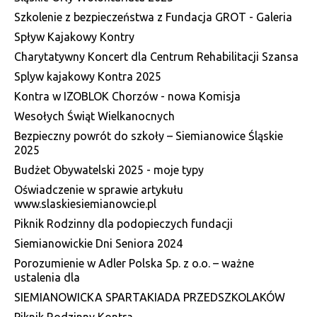
Szkolenie z bezpieczeństwa z Fundacja GROT - Galeria
Spływ Kajakowy Kontry
Charytatywny Koncert dla Centrum Rehabilitacji Szansa
Splyw kajakowy Kontra 2025
Kontra w IZOBLOK Chorzów - nowa Komisja
Wesołych Świąt Wielkanocnych
Bezpieczny powrót do szkoły – Siemianowice Śląskie
2025
Budżet Obywatelski 2025 - moje typy
Oświadczenie w sprawie artykułu
www.slaskiesiemianowcie.pl
Piknik Rodzinny dla podopieczych fundacji
Siemianowickie Dni Seniora 2024
Porozumienie w Adler Polska Sp. z o.o. – ważne
ustalenia dla
SIEMIANOWICKA SPARTAKIADA PRZEDSZKOLAKÓW