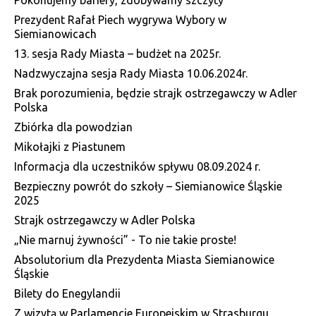
Pokonujemy bariery, zdobywamy szczyty
Prezydent Rafał Piech wygrywa Wybory w
Siemianowicach
13. sesja Rady Miasta – budżet na 2025r.
Nadzwyczajna sesja Rady Miasta 10.06.2024r.
Brak porozumienia, będzie strajk ostrzegawczy w Adler
Polska
Zbiórka dla powodzian
Mikołajki z Piastunem
Informacja dla uczestników spływu 08.09.2024 r.
Bezpieczny powrót do szkoły – Siemianowice Śląskie
2025
Strajk ostrzegawczy w Adler Polska
„Nie marnuj żywności” - To nie takie proste!
Absolutorium dla Prezydenta Miasta Siemianowice
Śląskie
Bilety do Enegylandii
Z wizytą w Parlamencie Europejskim w Strasburgu