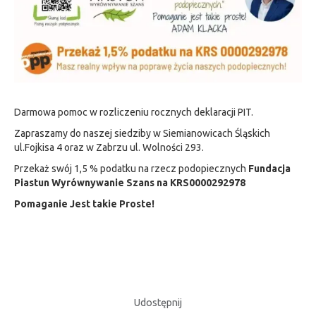
Darmowa pomoc w rozliczeniu rocznych deklaracji PIT.
Zapraszamy do naszej siedziby w Siemianowicach Śląskich
ul.Fojkisa 4 oraz w Zabrzu ul. Wolności 293.
Przekaż swój 1,5 % podatku na rzecz podopiecznych
Fundacja
Piastun Wyrównywanie Szans na KRS0000292978
Pomaganie Jest takie Proste!
Udostępnij