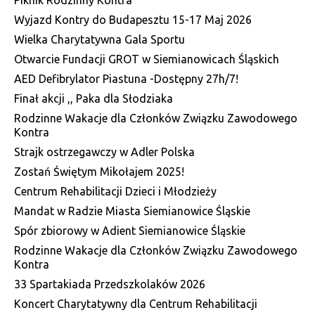
Piknik Rodzinny Kontra
Wyjazd Kontry do Budapesztu 15-17 Maj 2026
Wielka Charytatywna Gala Sportu
Otwarcie Fundacji GROT w Siemianowicach Śląskich
AED Defibrylator Piastuna -Dostępny 27h/7!
Finał akcji ,, Paka dla Słodziaka
Rodzinne Wakacje dla Członków Związku Zawodowego
Kontra
Strajk ostrzegawczy w Adler Polska
Zostań Świętym Mikołajem 2025!
Centrum Rehabilitacji Dzieci i Młodzieży
Mandat w Radzie Miasta Siemianowice Śląskie
Spór zbiorowy w Adient Siemianowice Śląskie
Rodzinne Wakacje dla Członków Związku Zawodowego
Kontra
33 Spartakiada Przedszkolaków 2026
Koncert Charytatywny dla Centrum Rehabilitacji