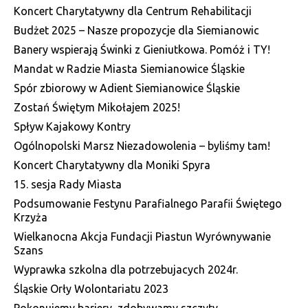
Koncert Charytatywny dla Centrum Rehabilitacji
Budżet 2025 – Nasze propozycje dla Siemianowic
Banery wspierają Świnki z Gieniutkowa. Pomóż i TY!
Mandat w Radzie Miasta Siemianowice Śląskie
Spór zbiorowy w Adient Siemianowice Śląskie
Zostań Świętym Mikołajem 2025!
Spływ Kajakowy Kontry
Ogólnopolski Marsz Niezadowolenia – byliśmy tam!
Koncert Charytatywny dla Moniki Spyra
15. sesja Rady Miasta
Podsumowanie Festynu Parafialnego Parafii Świętego
Krzyża
Wielkanocna Akcja Fundacji Piastun Wyrównywanie
Szans
Wyprawka szkolna dla potrzebujacych 2024r.
Śląskie Orły Wolontariatu 2023