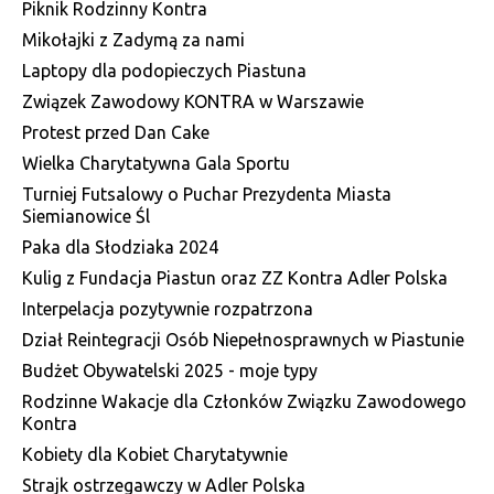
Piknik Rodzinny Kontra
Mikołajki z Zadymą za nami
Laptopy dla podopieczych Piastuna
Związek Zawodowy KONTRA w Warszawie
Protest przed Dan Cake
Wielka Charytatywna Gala Sportu
Turniej Futsalowy o Puchar Prezydenta Miasta
Siemianowice Śl
Paka dla Słodziaka 2024
Kulig z Fundacja Piastun oraz ZZ Kontra Adler Polska
Interpelacja pozytywnie rozpatrzona
Dział Reintegracji Osób Niepełnosprawnych w Piastunie
Budżet Obywatelski 2025 - moje typy
Rodzinne Wakacje dla Członków Związku Zawodowego
Kontra
Kobiety dla Kobiet Charytatywnie
Strajk ostrzegawczy w Adler Polska