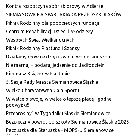
Kontra rozpoczyna spór zbiorowy w Adlerze
SIEMIANOWICKA SPARTAKIADA PRZEDSZKOLAKÓW
Piknik Rodzinny dla podopieczych fundacji
Centrum Rehabilitacji Dzieci i Młodzieży
Wesołych Świąt Wielkanocnych
Piknik Rodzinny Piastuna i Szansy
Działamy głównie dzięki swoim wolontariuszom
Nie marnuj – podaruj jedzenie do Jadłodzielni
Kiermasz Książek w Piastunie
5. Sesja Rady Miasta Siemianowice Śląskie
Wielka Charytatywna Gala Sportu
W walce o swoje, w walce o lepszą płacę i godne
podwyżki!!!
Przeprosiny" w Tygodniku Śląskie Siemianowice
Bezpieczny powrót do szkoły Siemianowice Śląskie 2025
Paczuszka dla Staruszka - MOPS-U Siemianowice