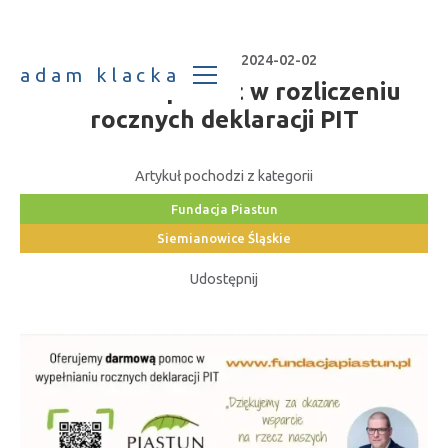
Data publikacji:
2024-02-02
adam klacka
Darmowa pomoc w rozliczeniu
rocznych deklaracji PIT
Artykuł pochodzi z kategorii
Fundacja Piastun
Siemianowice Śląskie
Udostępnij