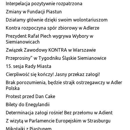
Interpelacja pozytywnie rozpatrzona
Zmiany w Fundacji Piastun
Działamy głównie dzięki swoim wolontariuszom
Kontra rozpoczyna spór zbiorowy w Adlerze
Prezydent Rafał Piech wygrywa Wybory w
Siemianowicach
Związek Zawodowy KONTRA w Warszawie
Przeprosiny" w Tygodniku Śląskie Siemianowice
15. sesja Rady Miasta
Cierpliwość się kończy! Jasny przekaz załogi!
Brak porozumienia, będzie strajk ostrzegawczy w Adler
Polska
Protest przed Dan Cake
Bilety do Enegylandii
Determinacja załogi rośnie! Bez przełomu w Adient
Z wizytą w Parlamencie Europejskim w Strasburgu
Mikołajki z Piastunem