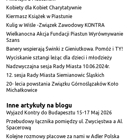
Kobiety dla Kobiet Charytatywnie
Kiermasz Książek w Piastunie
Kulig w Wiśle -Związek Zawodowy KONTRA
Wielkanocna Akcja Fundacji Piastun Wyrównywanie
Szans
Banery wspierają Świnki z Gieniutkowa. Pomóż i TY!
Wyciskanie sztangi leżąc dla dzieci i młodzieży
Nadzwyczajna sesja Rady Miasta 10.06.2024r.
12. sesja Rady Miasta Siemianowic Śląskich
20- lecia powstania Związku Górnoślązaków Koło
Michałkowice
Inne artykuły na blogu
Wyjazd Kontry do Budapesztu 15-17 Maj 2026
Przebudowy łącznika pomiędzy ul. Zwycięstwa a Al.
Spacerową
Kolejne rozmowy płacowe za nami w Adler Polska