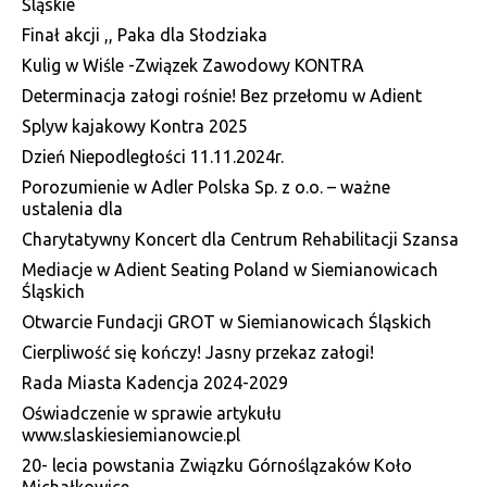
Śląskie
Finał akcji ,, Paka dla Słodziaka
Kulig w Wiśle -Związek Zawodowy KONTRA
Determinacja załogi rośnie! Bez przełomu w Adient
Splyw kajakowy Kontra 2025
Dzień Niepodległości 11.11.2024r.
Porozumienie w Adler Polska Sp. z o.o. – ważne
ustalenia dla
Charytatywny Koncert dla Centrum Rehabilitacji Szansa
Mediacje w Adient Seating Poland w Siemianowicach
Śląskich
Otwarcie Fundacji GROT w Siemianowicach Śląskich
Cierpliwość się kończy! Jasny przekaz załogi!
Rada Miasta Kadencja 2024-2029
Oświadczenie w sprawie artykułu
www.slaskiesiemianowcie.pl
20- lecia powstania Związku Górnoślązaków Koło