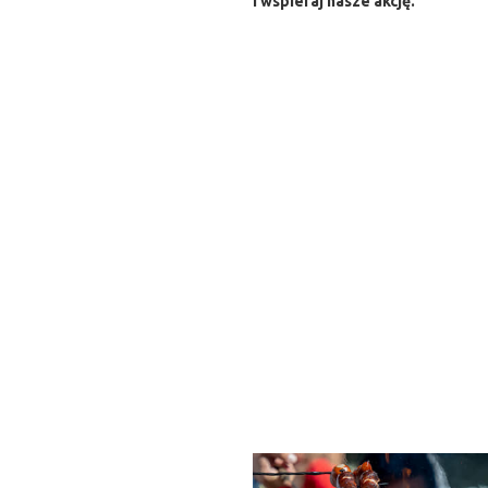
i wspieraj nasze akcję.