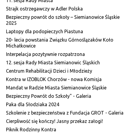
11. sesja Rady Miasta
Strajk ostrzegawczy w Adler Polska
Bezpieczny powrót do szkoły – Siemianowice Śląskie
2025
Laptopy dla podopieczych Piastuna
20- lecia powstania Związku Górnoślązaków Koło
Michałkowice
Interpelacja pozytywnie rozpatrzona
12. sesja Rady Miasta Siemianowic Śląskich
Centrum Rehabilitacji Dzieci i Młodzieży
Kontra w IZOBLOK Chorzów - nowa Komisja
Mandat w Radzie Miasta Siemianowice Śląskie
Bezpieczny Powrót do Szkoły" - Galeria
Paka dla Słodziaka 2024
Szkolenie z bezpieczeństwa z Fundacja GROT - Galeria
Cierpliwość się kończy! Jasny przekaz załogi!
Piknik Rodzinny Kontra