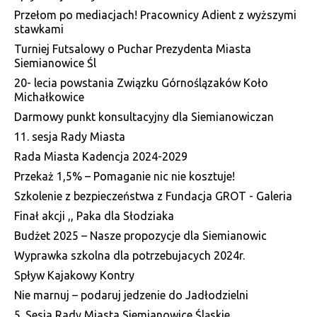
Przełom po mediacjach! Pracownicy Adient z wyższymi
stawkami
Turniej Futsalowy o Puchar Prezydenta Miasta
Siemianowice Śl
20- lecia powstania Związku Górnoślązaków Koło
Michałkowice
Darmowy punkt konsultacyjny dla Siemianowiczan
11. sesja Rady Miasta
Rada Miasta Kadencja 2024-2029
Przekaż 1,5% – Pomaganie nic nie kosztuje!
Szkolenie z bezpieczeństwa z Fundacja GROT - Galeria
Finał akcji ,, Paka dla Słodziaka
Budżet 2025 – Nasze propozycje dla Siemianowic
Wyprawka szkolna dla potrzebujacych 2024r.
Spływ Kajakowy Kontry
Nie marnuj – podaruj jedzenie do Jadłodzielni
5. Sesja Rady Miasta Siemianowice Śląskie