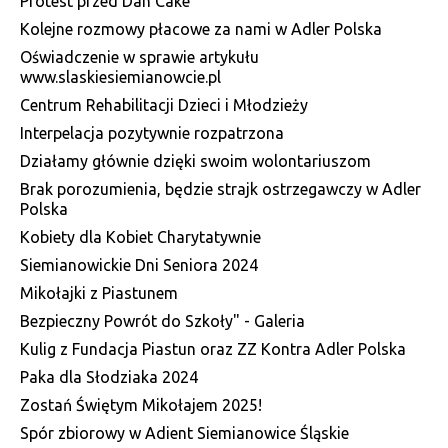
Protest przed Dan Cake
Kolejne rozmowy płacowe za nami w Adler Polska
Oświadczenie w sprawie artykułu
www.slaskiesiemianowcie.pl
Centrum Rehabilitacji Dzieci i Młodzieży
Interpelacja pozytywnie rozpatrzona
Działamy głównie dzięki swoim wolontariuszom
Brak porozumienia, będzie strajk ostrzegawczy w Adler
Polska
Kobiety dla Kobiet Charytatywnie
Siemianowickie Dni Seniora 2024
Mikołajki z Piastunem
Bezpieczny Powrót do Szkoły" - Galeria
Kulig z Fundacja Piastun oraz ZZ Kontra Adler Polska
Paka dla Słodziaka 2024
Zostań Świętym Mikołajem 2025!
Spór zbiorowy w Adient Siemianowice Śląskie