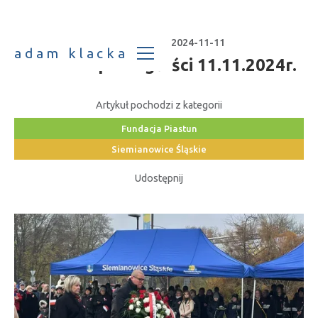
Data publikacji:
2024-11-11
adam klacka
Dzień Niepodległości 11.11.2024r.
Artykuł pochodzi z kategorii
Fundacja Piastun
Siemianowice Śląskie
Udostępnij