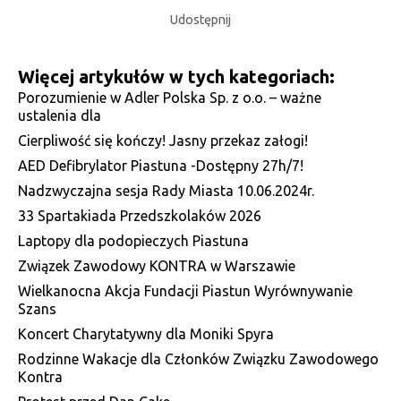
Udostępnij
Więcej artykułów w tych kategoriach:
Porozumienie w Adler Polska Sp. z o.o. – ważne
ustalenia dla
Cierpliwość się kończy! Jasny przekaz załogi!
AED Defibrylator Piastuna -Dostępny 27h/7!
Nadzwyczajna sesja Rady Miasta 10.06.2024r.
33 Spartakiada Przedszkolaków 2026
Laptopy dla podopieczych Piastuna
Związek Zawodowy KONTRA w Warszawie
Wielkanocna Akcja Fundacji Piastun Wyrównywanie
Szans
Koncert Charytatywny dla Moniki Spyra
Rodzinne Wakacje dla Członków Związku Zawodowego
Kontra