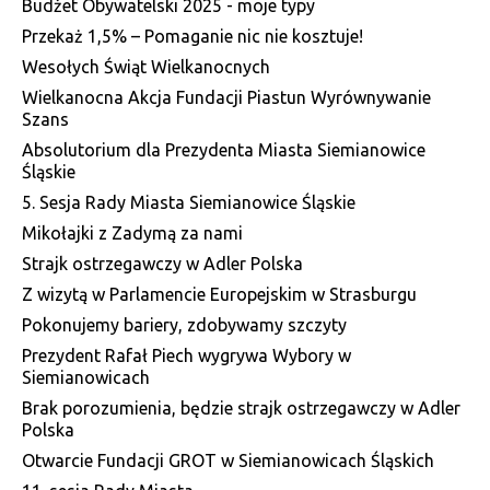
Budżet Obywatelski 2025 - moje typy
Przekaż 1,5% – Pomaganie nic nie kosztuje!
Wesołych Świąt Wielkanocnych
Wielkanocna Akcja Fundacji Piastun Wyrównywanie
Szans
Absolutorium dla Prezydenta Miasta Siemianowice
Śląskie
5. Sesja Rady Miasta Siemianowice Śląskie
Mikołajki z Zadymą za nami
Strajk ostrzegawczy w Adler Polska
Z wizytą w Parlamencie Europejskim w Strasburgu
Pokonujemy bariery, zdobywamy szczyty
Prezydent Rafał Piech wygrywa Wybory w
Siemianowicach
Brak porozumienia, będzie strajk ostrzegawczy w Adler
Polska
Otwarcie Fundacji GROT w Siemianowicach Śląskich