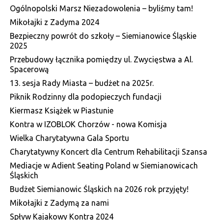
Ogólnopolski Marsz Niezadowolenia – byliśmy tam!
Mikołajki z Zadyma 2024
Bezpieczny powrót do szkoły – Siemianowice Śląskie
2025
Przebudowy łącznika pomiędzy ul. Zwycięstwa a Al.
Spacerową
13. sesja Rady Miasta – budżet na 2025r.
Piknik Rodzinny dla podopieczych fundacji
Kiermasz Książek w Piastunie
Kontra w IZOBLOK Chorzów - nowa Komisja
Wielka Charytatywna Gala Sportu
Charytatywny Koncert dla Centrum Rehabilitacji Szansa
Mediacje w Adient Seating Poland w Siemianowicach
Śląskich
Budżet Siemianowic Śląskich na 2026 rok przyjęty!
Mikołajki z Zadymą za nami
Spływ Kajakowy Kontra 2024