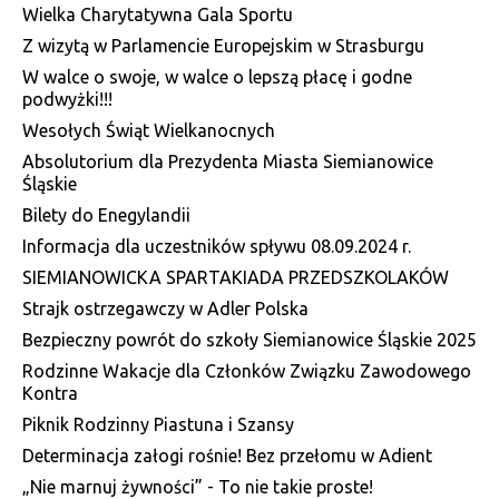
Wielka Charytatywna Gala Sportu
Z wizytą w Parlamencie Europejskim w Strasburgu
W walce o swoje, w walce o lepszą płacę i godne
podwyżki!!!
Wesołych Świąt Wielkanocnych
Absolutorium dla Prezydenta Miasta Siemianowice
Śląskie
Bilety do Enegylandii
Informacja dla uczestników spływu 08.09.2024 r.
SIEMIANOWICKA SPARTAKIADA PRZEDSZKOLAKÓW
Strajk ostrzegawczy w Adler Polska
Bezpieczny powrót do szkoły Siemianowice Śląskie 2025
Rodzinne Wakacje dla Członków Związku Zawodowego
Kontra
Piknik Rodzinny Piastuna i Szansy
Determinacja załogi rośnie! Bez przełomu w Adient
„Nie marnuj żywności” - To nie takie proste!