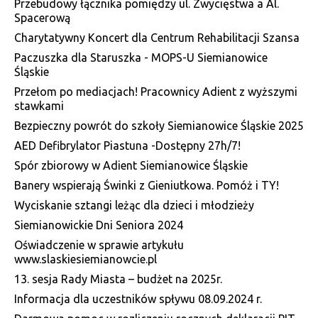
Przebudowy łącznika pomiędzy ul. Zwycięstwa a Al.
Spacerową
Charytatywny Koncert dla Centrum Rehabilitacji Szansa
Paczuszka dla Staruszka - MOPS-U Siemianowice
Śląskie
Przełom po mediacjach! Pracownicy Adient z wyższymi
stawkami
Bezpieczny powrót do szkoły Siemianowice Śląskie 2025
AED Defibrylator Piastuna -Dostępny 27h/7!
Spór zbiorowy w Adient Siemianowice Śląskie
Banery wspierają Świnki z Gieniutkowa. Pomóż i TY!
Wyciskanie sztangi leżąc dla dzieci i młodzieży
Siemianowickie Dni Seniora 2024
Oświadczenie w sprawie artykułu
www.slaskiesiemianowcie.pl
13. sesja Rady Miasta – budżet na 2025r.
Informacja dla uczestników spływu 08.09.2024 r.