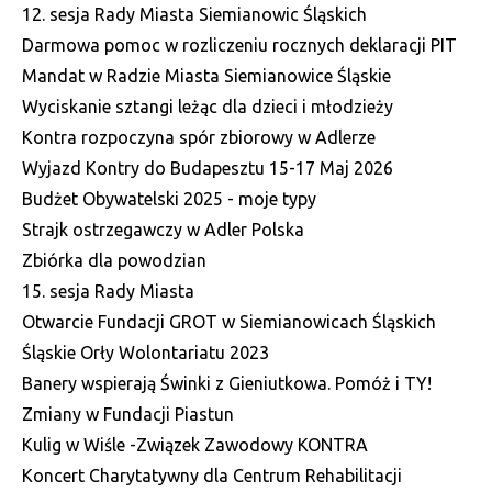
12. sesja Rady Miasta Siemianowic Śląskich
Darmowa pomoc w rozliczeniu rocznych deklaracji PIT
Mandat w Radzie Miasta Siemianowice Śląskie
Wyciskanie sztangi leżąc dla dzieci i młodzieży
Kontra rozpoczyna spór zbiorowy w Adlerze
Wyjazd Kontry do Budapesztu 15-17 Maj 2026
Budżet Obywatelski 2025 - moje typy
Strajk ostrzegawczy w Adler Polska
Zbiórka dla powodzian
15. sesja Rady Miasta
Otwarcie Fundacji GROT w Siemianowicach Śląskich
Śląskie Orły Wolontariatu 2023
Banery wspierają Świnki z Gieniutkowa. Pomóż i TY!
Zmiany w Fundacji Piastun
Kulig w Wiśle -Związek Zawodowy KONTRA
Koncert Charytatywny dla Centrum Rehabilitacji