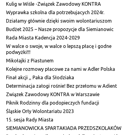
Kulig w Wiśle -Związek Zawodowy KONTRA
Wyprawka szkolna dla potrzebujacych 2024r.
Działamy głównie dzięki swoim wolontariuszom
Budżet 2025 – Nasze propozycje dla Siemianowic
Rada Miasta Kadencja 2024-2029
W walce o swoje, w walce o lepszą płacę i godne
podwyżki!!!
Mikołajki z Piastunem
Kolejne rozmowy płacowe za nami w Adler Polska
Finał akcji ,, Paka dla Słodziaka
Determinacja załogi rośnie! Bez przełomu w Adient
Związek Zawodowy KONTRA w Warszawie
Piknik Rodzinny dla podopieczych fundacji
Śląskie Orły Wolontariatu 2023
15. sesja Rady Miasta
SIEMIANOWICKA SPARTAKIADA PRZEDSZKOLAKÓW