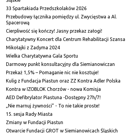
Śląskie
33 Spartakiada Przedszkolaków 2026
Przebudowy łącznika pomiędzy ul. Zwycięstwa a Al.
Spacerową
Cierpliwość się kończy! Jasny przekaz załogi!
Charytatywny Koncert dla Centrum Rehabilitacji Szansa
Mikołajki z Zadyma 2024
Wielka Charytatywna Gala Sportu
Darmowy punkt konsultacyjny dla Siemianowiczan
Przekaż 1,5% – Pomaganie nic nie kosztuje!
Kulig z Fundacja Piastun oraz ZZ Kontra Adler Polska
Kontra w IZOBLOK Chorzów - nowa Komisja
AED Defibrylator Piastuna -Dostępny 27h/7!
„Nie marnuj żywności” - To nie takie proste!
15. sesja Rady Miasta
Zmiany w Fundacji Piastun
Otwarcie Fundacji GROT w Siemianowicach Śląskich