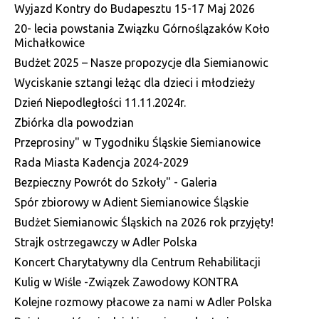
Wyjazd Kontry do Budapesztu 15-17 Maj 2026
20- lecia powstania Związku Górnoślązaków Koło
Michałkowice
Budżet 2025 – Nasze propozycje dla Siemianowic
Wyciskanie sztangi leżąc dla dzieci i młodzieży
Dzień Niepodległości 11.11.2024r.
Zbiórka dla powodzian
Przeprosiny" w Tygodniku Śląskie Siemianowice
Rada Miasta Kadencja 2024-2029
Bezpieczny Powrót do Szkoły" - Galeria
Spór zbiorowy w Adient Siemianowice Śląskie
Budżet Siemianowic Śląskich na 2026 rok przyjęty!
Strajk ostrzegawczy w Adler Polska
Koncert Charytatywny dla Centrum Rehabilitacji
Kulig w Wiśle -Związek Zawodowy KONTRA
Kolejne rozmowy płacowe za nami w Adler Polska