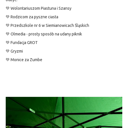
💚 Wolontariuszom Piastuna i Szansy
💚 Rodzicom za pyszne ciasta
💚 Przedszkole nr 6 w Siemianowicach Śląskich
💚 Olmedia - prosty sposób na udany piknik
💚 Fundacja GROT
💚 Gryzmi
💚 Monice za Zumbe