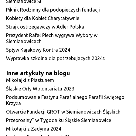
Siemianowice Śl
Piknik Rodzinny dla podopieczych fundacji
Kobiety dla Kobiet Charytatywnie
Strajk ostrzegawczy w Adler Polska
Prezydent Rafał Piech wygrywa Wybory w
Siemianowicach
Spływ Kajakowy Kontra 2024
Wyprawka szkolna dla potrzebujacych 2024r.
Inne artykuły na blogu
Mikołajki z Piastunem
Śląskie Orły Wolontariatu 2023
Podsumowanie Festynu Parafialnego Parafii Świętego
Krzyża
Otwarcie Fundacji GROT w Siemianowicach Śląskich
Przeprosiny" w Tygodniku Śląskie Siemianowice
Mikołajki z Zadyma 2024