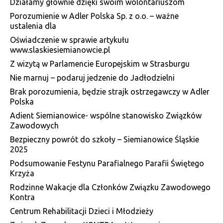
Działamy głównie dzięki swoim wolontariuszom
Porozumienie w Adler Polska Sp. z o.o. – ważne
ustalenia dla
Oświadczenie w sprawie artykułu
www.slaskiesiemianowcie.pl
Z wizytą w Parlamencie Europejskim w Strasburgu
Nie marnuj – podaruj jedzenie do Jadłodzielni
Brak porozumienia, będzie strajk ostrzegawczy w Adler
Polska
Adient Siemianowice- wspólne stanowisko Związków
Zawodowych
Bezpieczny powrót do szkoły – Siemianowice Śląskie
2025
Podsumowanie Festynu Parafialnego Parafii Świętego
Krzyża
Rodzinne Wakacje dla Członków Związku Zawodowego
Kontra
Centrum Rehabilitacji Dzieci i Młodzieży