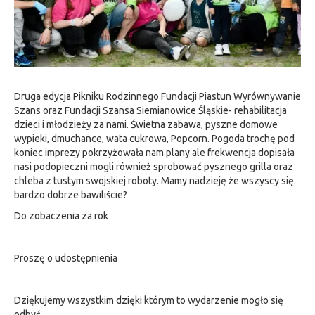
Druga edycja Pikniku Rodzinnego Fundacji Piastun Wyrównywanie
Szans oraz Fundacji Szansa Siemianowice Śląskie- rehabilitacja
dzieci i młodzieży za nami. Świetna zabawa, pyszne domowe
wypieki, dmuchance, wata cukrowa, Popcorn. Pogoda trochę pod
koniec imprezy pokrzyżowała nam plany ale frekwencja dopisała
nasi podopieczni mogli również sprobować pysznego grilla oraz
chleba z tustym swojskiej roboty. Mamy nadzieję że wszyscy się
bardzo dobrze bawiliście?
Do zobaczenia za rok
Proszę o udostępnienia
Dziękujemy wszystkim dzięki którym to wydarzenie mogło się
odbyć.