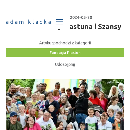
Data publikacji:
2024-05-20
adam klacka
Piknik Rodzinny Piastuna i Szansy
Artykuł pochodzi z kategorii
Fundacja Piastun
Udostępnij