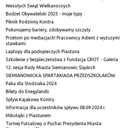
Wesołych Świąt Wielkanocnych
Budżet Obywatelski 2025 - moje typy
Piknik Rodzinny Kontra
Pokonujemy bariery, zdobywamy szczyty
Przełom po mediacjach! Pracownicy Adient z wyższymi
stawkami
Laptopy dla podopieczych Piastuna
Szkolenie z bezpieczeństwa z Fundacja GROT - Galeria
12. sesja Rady Miasta Siemianowic Śląskich
SIEMIANOWICKA SPARTAKIADA PRZEDSZKOLAKÓW
Paka dla Słodziaka 2024
Bilety do Enegylandii
Spływ Kajakowy Kontry
Informacja dla uczestników spływu 08.09.2024 r.
Mikołajki z Piastunem
Turniej Futsalowy o Puchar Prezydenta Miasta