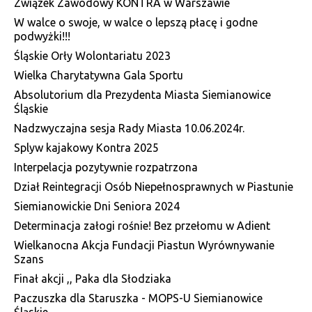
Związek Zawodowy KONTRA w Warszawie
W walce o swoje, w walce o lepszą płacę i godne
podwyżki!!!
Śląskie Orły Wolontariatu 2023
Wielka Charytatywna Gala Sportu
Absolutorium dla Prezydenta Miasta Siemianowice
Śląskie
Nadzwyczajna sesja Rady Miasta 10.06.2024r.
Splyw kajakowy Kontra 2025
Interpelacja pozytywnie rozpatrzona
Dział Reintegracji Osób Niepełnosprawnych w Piastunie
Siemianowickie Dni Seniora 2024
Determinacja załogi rośnie! Bez przełomu w Adient
Wielkanocna Akcja Fundacji Piastun Wyrównywanie
Szans
Finał akcji ,, Paka dla Słodziaka
Paczuszka dla Staruszka - MOPS-U Siemianowice