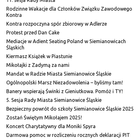
11. sesja Rady Miasta
Rodzinne Wakacje dla Członków Związku Zawodowego
Kontra
Kontra rozpoczyna spór zbiorowy w Adlerze
Protest przed Dan Cake
Mediacje w Adient Seating Poland w Siemianowicach
Śląskich
Kiermasz Książek w Piastunie
Mikołajki z Zadymą za nami
Mandat w Radzie Miasta Siemianowice Śląskie
Ogólnopolski Marsz Niezadowolenia – byliśmy tam!
Banery wspierają Świnki z Gieniutkowa. Pomóż i TY!
5. Sesja Rady Miasta Siemianowice Śląskie
Bezpieczny powrót do szkoły Siemianowice Śląskie 2025
Zostań Świętym Mikołajem 2025!
Koncert Charytatywny dla Moniki Spyra
Darmowa pomoc w rozliczeniu rocznych deklaracji PIT