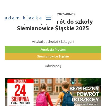
Data publikacji:
2025-08-05
adam klacka
Bezpieczny powrót do szkoły
Siemianowice Śląskie 2025
Artykuł pochodzi z kategorii
Fundacja Piastun
Siemianowice Śląskie
Udostępnij