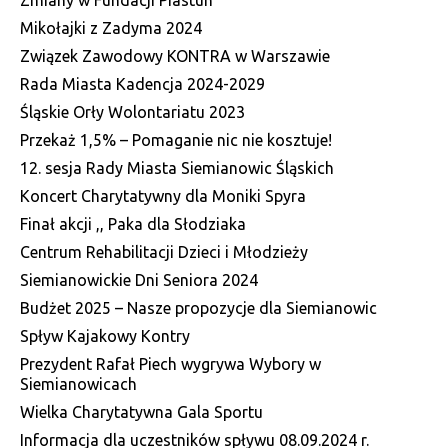
Zmiany w Fundacji Piastun
Mikołajki z Zadyma 2024
Związek Zawodowy KONTRA w Warszawie
Rada Miasta Kadencja 2024-2029
Śląskie Orły Wolontariatu 2023
Przekaż 1,5% – Pomaganie nic nie kosztuje!
12. sesja Rady Miasta Siemianowic Śląskich
Koncert Charytatywny dla Moniki Spyra
Finał akcji ,, Paka dla Słodziaka
Centrum Rehabilitacji Dzieci i Młodzieży
Siemianowickie Dni Seniora 2024
Budżet 2025 – Nasze propozycje dla Siemianowic
Spływ Kajakowy Kontry
Prezydent Rafał Piech wygrywa Wybory w
Siemianowicach
Wielka Charytatywna Gala Sportu
Informacja dla uczestników spływu 08.09.2024 r.