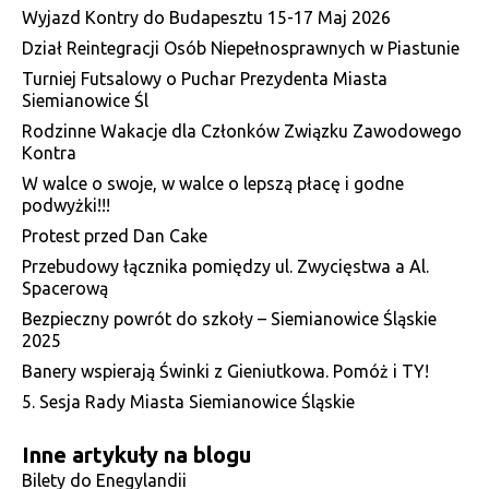
Wyjazd Kontry do Budapesztu 15-17 Maj 2026
Dział Reintegracji Osób Niepełnosprawnych w Piastunie
Turniej Futsalowy o Puchar Prezydenta Miasta
Siemianowice Śl
Rodzinne Wakacje dla Członków Związku Zawodowego
Kontra
W walce o swoje, w walce o lepszą płacę i godne
podwyżki!!!
Protest przed Dan Cake
Przebudowy łącznika pomiędzy ul. Zwycięstwa a Al.
Spacerową
Bezpieczny powrót do szkoły – Siemianowice Śląskie
2025
Banery wspierają Świnki z Gieniutkowa. Pomóż i TY!
5. Sesja Rady Miasta Siemianowice Śląskie
Inne artykuły na blogu
Bilety do Enegylandii