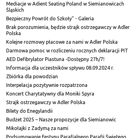
Mediacje w Adient Seating Poland w Siemianowicach
Śląskich
Bezpieczny Powrót do Szkoły" - Galeria
Brak porozumienia, będzie strajk ostrzegawczy w Adler
Polska
Kolejne rozmowy płacowe za nami w Adler Polska
Darmowa pomoc w rozliczeniu rocznych deklaracji PIT
AED Defibrylator Piastuna -Dostępny 27h/7!
Informacja dla uczestników spływu 08.09.2024 r.
Zbiórka dla powodzian
Interpelacja pozytywnie rozpatrzona
Koncert Charytatywny dla Moniki Spyra
Strajk ostrzegawczy w Adler Polska
Bilety do Enegylandii
Budżet 2025 – Nasze propozycje dla Siemianowic
Mikołajki z Zadymą za nami
Podsumowanie Festynu Parafialnego Parafii Świętego