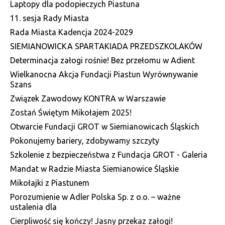
Laptopy dla podopieczych Piastuna
11. sesja Rady Miasta
Rada Miasta Kadencja 2024-2029
SIEMIANOWICKA SPARTAKIADA PRZEDSZKOLAKÓW
Determinacja załogi rośnie! Bez przełomu w Adient
Wielkanocna Akcja Fundacji Piastun Wyrównywanie
Szans
Związek Zawodowy KONTRA w Warszawie
Zostań Świętym Mikołajem 2025!
Otwarcie Fundacji GROT w Siemianowicach Śląskich
Pokonujemy bariery, zdobywamy szczyty
Szkolenie z bezpieczeństwa z Fundacja GROT - Galeria
Mandat w Radzie Miasta Siemianowice Śląskie
Mikołajki z Piastunem
Porozumienie w Adler Polska Sp. z o.o. – ważne
ustalenia dla
Cierpliwość się kończy! Jasny przekaz załogi!