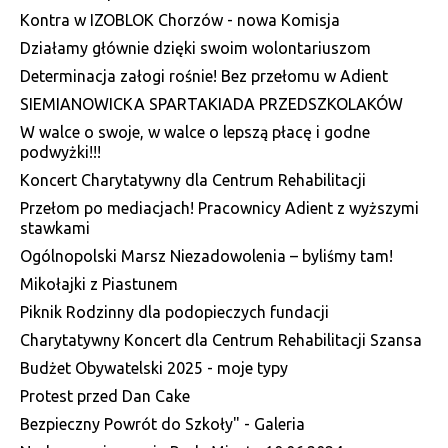
Kontra w IZOBLOK Chorzów - nowa Komisja
Działamy głównie dzięki swoim wolontariuszom
Determinacja załogi rośnie! Bez przełomu w Adient
SIEMIANOWICKA SPARTAKIADA PRZEDSZKOLAKÓW
W walce o swoje, w walce o lepszą płacę i godne
podwyżki!!!
Koncert Charytatywny dla Centrum Rehabilitacji
Przełom po mediacjach! Pracownicy Adient z wyższymi
stawkami
Ogólnopolski Marsz Niezadowolenia – byliśmy tam!
Mikołajki z Piastunem
Piknik Rodzinny dla podopieczych fundacji
Charytatywny Koncert dla Centrum Rehabilitacji Szansa
Budżet Obywatelski 2025 - moje typy
Protest przed Dan Cake
Bezpieczny Powrót do Szkoły" - Galeria