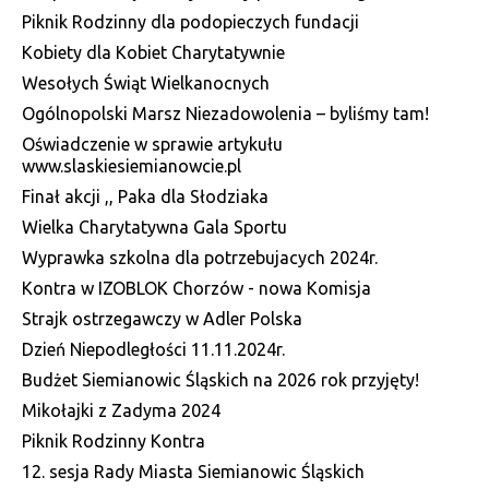
Piknik Rodzinny dla podopieczych fundacji
Kobiety dla Kobiet Charytatywnie
Wesołych Świąt Wielkanocnych
Ogólnopolski Marsz Niezadowolenia – byliśmy tam!
Oświadczenie w sprawie artykułu
www.slaskiesiemianowcie.pl
Finał akcji ,, Paka dla Słodziaka
Wielka Charytatywna Gala Sportu
Wyprawka szkolna dla potrzebujacych 2024r.
Kontra w IZOBLOK Chorzów - nowa Komisja
Strajk ostrzegawczy w Adler Polska
Dzień Niepodległości 11.11.2024r.
Budżet Siemianowic Śląskich na 2026 rok przyjęty!
Mikołajki z Zadyma 2024
Piknik Rodzinny Kontra
12. sesja Rady Miasta Siemianowic Śląskich