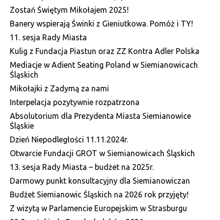
Zostań Świętym Mikołajem 2025!
Banery wspierają Świnki z Gieniutkowa. Pomóż i TY!
11. sesja Rady Miasta
Kulig z Fundacja Piastun oraz ZZ Kontra Adler Polska
Mediacje w Adient Seating Poland w Siemianowicach
Śląskich
Mikołajki z Zadymą za nami
Interpelacja pozytywnie rozpatrzona
Absolutorium dla Prezydenta Miasta Siemianowice
Śląskie
Dzień Niepodległości 11.11.2024r.
Otwarcie Fundacji GROT w Siemianowicach Śląskich
13. sesja Rady Miasta – budżet na 2025r.
Darmowy punkt konsultacyjny dla Siemianowiczan
Budżet Siemianowic Śląskich na 2026 rok przyjęty!
Z wizytą w Parlamencie Europejskim w Strasburgu