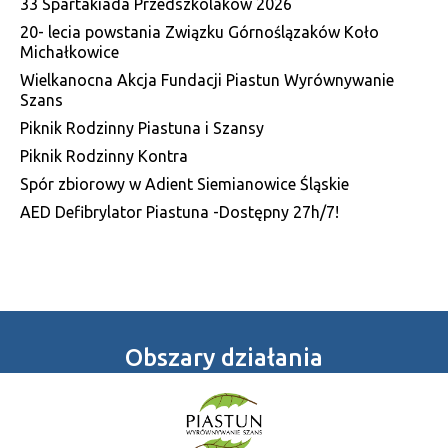
33 Spartakiada Przedszkolaków 2026
20- lecia powstania Związku Górnoślązaków Koło
Michałkowice
Wielkanocna Akcja Fundacji Piastun Wyrównywanie
Szans
Piknik Rodzinny Piastuna i Szansy
Piknik Rodzinny Kontra
Spór zbiorowy w Adient Siemianowice Śląskie
AED Defibrylator Piastuna -Dostępny 27h/7!
Obszary działania