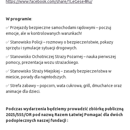
https://www.facebook.com/share/1LeGese4Ru/
W programie
:
✅ Przejazdy bezpieczne samochodami rajdowymi – poczuj
emocje, ale w kontrolowanych warunkach!
✅ Stanowisko Policji – rozmowy o bezpieczeństwie, pokazy
sprzętu i symulacje sytuacji drogowych.
✅ Stanowisko Ochotniczej Straży Pożarnej – nauka pierwszej
pomocy, prezentacja wozu strażackiego.
✅ Stanowisko Straży Miejskiej – zasady bezpieczeństwa w
mieście, porady dla najmłodszych.
✅ Strefa zabawy – popcorn, wata cukrowa, grill, dmuchańce oraz
animacje dla dzieci.
Podczas wydarzenia będziemy prowadzić zbiórkę publiczną
2025/555/OR pod nazwą Razem Łatwiej Pomagać dla dwóch
podopiecznych naszej fundacji :