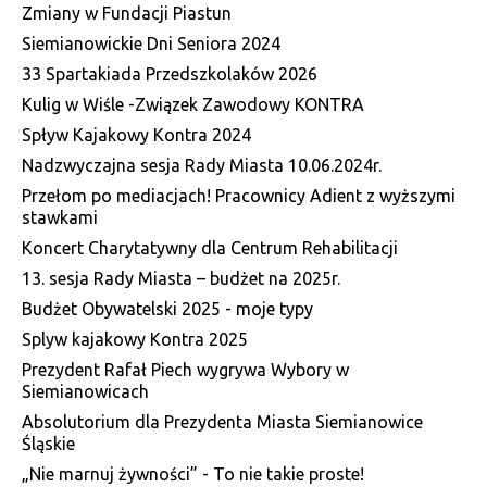
Zmiany w Fundacji Piastun
Siemianowickie Dni Seniora 2024
33 Spartakiada Przedszkolaków 2026
Kulig w Wiśle -Związek Zawodowy KONTRA
Spływ Kajakowy Kontra 2024
Nadzwyczajna sesja Rady Miasta 10.06.2024r.
Przełom po mediacjach! Pracownicy Adient z wyższymi
stawkami
Koncert Charytatywny dla Centrum Rehabilitacji
13. sesja Rady Miasta – budżet na 2025r.
Budżet Obywatelski 2025 - moje typy
Splyw kajakowy Kontra 2025
Prezydent Rafał Piech wygrywa Wybory w
Siemianowicach
Absolutorium dla Prezydenta Miasta Siemianowice
Śląskie
„Nie marnuj żywności” - To nie takie proste!