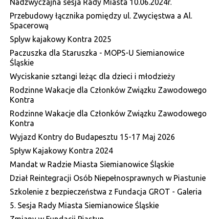
Nadzwyczajna sesja Rady Miasta 10.06.2024r.
Przebudowy łącznika pomiędzy ul. Zwycięstwa a Al.
Spacerową
Splyw kajakowy Kontra 2025
Paczuszka dla Staruszka - MOPS-U Siemianowice
Śląskie
Wyciskanie sztangi leżąc dla dzieci i młodzieży
Rodzinne Wakacje dla Członków Związku Zawodowego
Kontra
Rodzinne Wakacje dla Członków Związku Zawodowego
Kontra
Wyjazd Kontry do Budapesztu 15-17 Maj 2026
Spływ Kajakowy Kontra 2024
Mandat w Radzie Miasta Siemianowice Śląskie
Dział Reintegracji Osób Niepełnosprawnych w Piastunie
Szkolenie z bezpieczeństwa z Fundacja GROT - Galeria
5. Sesja Rady Miasta Siemianowice Śląskie