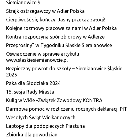
Siemianowice Śl
Strajk ostrzegawczy w Adler Polska
Cierpliwość się kończy! Jasny przekaz załogi!
Kolejne rozmowy płacowe za nami w Adler Polska
Kontra rozpoczyna spór zbiorowy w Adlerze
Przeprosiny" w Tygodniku Śląskie Siemianowice
Oświadczenie w sprawie artykułu
www.slaskiesiemianowcie.pl
Bezpieczny powrót do szkoły – Siemianowice Śląskie
2025
Paka dla Słodziaka 2024
15. sesja Rady Miasta
Kulig w Wiśle -Związek Zawodowy KONTRA
Darmowa pomoc w rozliczeniu rocznych deklaracji PIT
Wesołych Świąt Wielkanocnych
Laptopy dla podopieczych Piastuna
Zbiórka dla powodzian