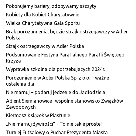
Pokonujemy bariery, zdobywamy szczyty
Kobiety dla Kobiet Charytatywnie
Wielka Charytatywna Gala Sportu
Brak porozumienia, będzie strajk ostrzegawczy w Adler
Polska
Strajk ostrzegawczy w Adler Polska
Podsumowanie Festynu Parafialnego Parafii Świętego
Krzyża
Wyprawka szkolna dla potrzebujacych 2024r.
Porozumienie w Adler Polska Sp. z o.o. – ważne
ustalenia dla
Nie marnuj – podaruj jedzenie do Jadłodzielni
Adient Siemianowice- wspólne stanowisko Związków
Zawodowych
Kiermasz Książek w Piastunie
„Nie marnuj żywności” - To nie takie proste!
Turniej Futsalowy o Puchar Prezydenta Miasta