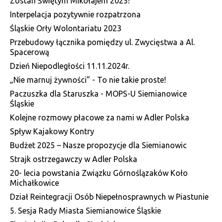
Zostań Świętym Mikołajem 2025!
Interpelacja pozytywnie rozpatrzona
Śląskie Orły Wolontariatu 2023
Przebudowy łącznika pomiędzy ul. Zwycięstwa a Al.
Spacerową
Dzień Niepodległości 11.11.2024r.
„Nie marnuj żywności” - To nie takie proste!
Paczuszka dla Staruszka - MOPS-U Siemianowice
Śląskie
Kolejne rozmowy płacowe za nami w Adler Polska
Spływ Kajakowy Kontry
Budżet 2025 – Nasze propozycje dla Siemianowic
Strajk ostrzegawczy w Adler Polska
20- lecia powstania Związku Górnoślązaków Koło
Michałkowice
Dział Reintegracji Osób Niepełnosprawnych w Piastunie
5. Sesja Rady Miasta Siemianowice Śląskie