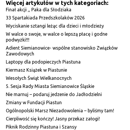
Więcej artykułów w tych kategoriach:
Finał akcji ,, Paka dla Słodziaka
33 Spartakiada Przedszkolaków 2026
Wyciskanie sztangi leżąc dla dzieci i młodzieży
W walce o swoje, w walce o lepszą płacę i godne
podwyżki!!!
Adient Siemianowice- wspólne stanowisko Związków
Zawodowych
Laptopy dla podopieczych Piastuna
Kiermasz Książek w Piastunie
Wesołych Świąt Wielkanocnych
5. Sesja Rady Miasta Siemianowice Śląskie
Nie marnuj – podaruj jedzenie do Jadłodzielni
Zmiany w Fundacji Piastun
Ogólnopolski Marsz Niezadowolenia – byliśmy tam!
Cierpliwość się kończy! Jasny przekaz załogi!
Piknik Rodzinny Piastuna i Szansy