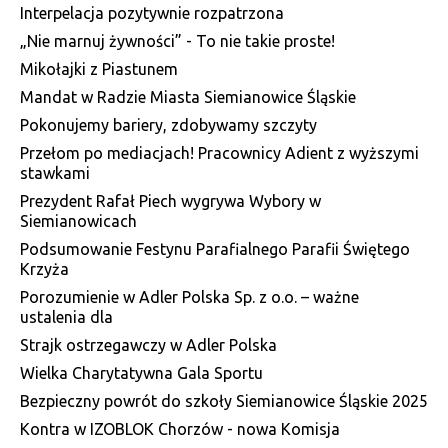
Interpelacja pozytywnie rozpatrzona
„Nie marnuj żywności” - To nie takie proste!
Mikołajki z Piastunem
Mandat w Radzie Miasta Siemianowice Śląskie
Pokonujemy bariery, zdobywamy szczyty
Przełom po mediacjach! Pracownicy Adient z wyższymi
stawkami
Prezydent Rafał Piech wygrywa Wybory w
Siemianowicach
Podsumowanie Festynu Parafialnego Parafii Świętego
Krzyża
Porozumienie w Adler Polska Sp. z o.o. – ważne
ustalenia dla
Strajk ostrzegawczy w Adler Polska
Wielka Charytatywna Gala Sportu
Bezpieczny powrót do szkoły Siemianowice Śląskie 2025
Kontra w IZOBLOK Chorzów - nowa Komisja