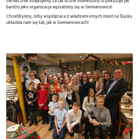
Serdecznie dziękujemy za tak liczne odwiedziny to pokazuje jak
bardzo jako organizacja wpisaliśmy się w Siemianowice!
Chcielibyśmy, żeby współpraca z władzami innych miast na Śląsku
układała nam się tak, jak w Siemianowicach!