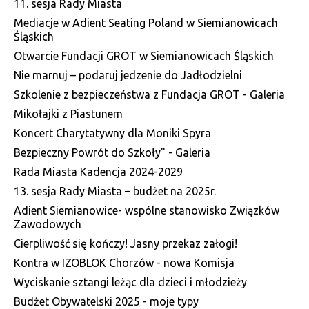
11. sesja Rady Miasta
Mediacje w Adient Seating Poland w Siemianowicach
Śląskich
Otwarcie Fundacji GROT w Siemianowicach Śląskich
Nie marnuj – podaruj jedzenie do Jadłodzielni
Szkolenie z bezpieczeństwa z Fundacja GROT - Galeria
Mikołajki z Piastunem
Koncert Charytatywny dla Moniki Spyra
Bezpieczny Powrót do Szkoły" - Galeria
Rada Miasta Kadencja 2024-2029
13. sesja Rady Miasta – budżet na 2025r.
Adient Siemianowice- wspólne stanowisko Związków
Zawodowych
Cierpliwość się kończy! Jasny przekaz załogi!
Kontra w IZOBLOK Chorzów - nowa Komisja
Wyciskanie sztangi leżąc dla dzieci i młodzieży
Budżet Obywatelski 2025 - moje typy