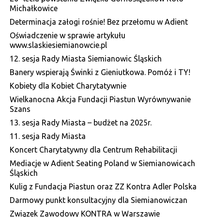
Michałkowice
Determinacja załogi rośnie! Bez przełomu w Adient
Oświadczenie w sprawie artykułu
www.slaskiesiemianowcie.pl
12. sesja Rady Miasta Siemianowic Śląskich
Banery wspierają Świnki z Gieniutkowa. Pomóż i TY!
Kobiety dla Kobiet Charytatywnie
Wielkanocna Akcja Fundacji Piastun Wyrównywanie
Szans
13. sesja Rady Miasta – budżet na 2025r.
11. sesja Rady Miasta
Koncert Charytatywny dla Centrum Rehabilitacji
Mediacje w Adient Seating Poland w Siemianowicach
Śląskich
Kulig z Fundacja Piastun oraz ZZ Kontra Adler Polska
Darmowy punkt konsultacyjny dla Siemianowiczan
Związek Zawodowy KONTRA w Warszawie