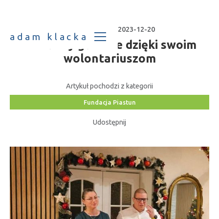
Data publikacji:
2023-12-20
adam klacka
Działamy głównie dzięki swoim
wolontariuszom
Artykuł pochodzi z kategorii
Fundacja Piastun
Udostępnij