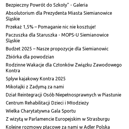
Bezpieczny Powrót do Szkoły" - Galeria
Absolutorium dla Prezydenta Miasta Siemianowice
Śląskie
Przekaż 1,5% – Pomaganie nic nie kosztuje!
Paczuszka dla Staruszka - MOPS-U Siemianowice
Śląskie
Budżet 2025 – Nasze propozycje dla Siemianowic
Zbiórka dla powodzian
Rodzinne Wakacje dla Członków Związku Zawodowego
Kontra
Splyw kajakowy Kontra 2025
Mikołajki z Zadymą za nami
Dział Reintegracji Osób Niepełnosprawnych w Piastunie
Centrum Rehabilitacji Dzieci i Młodzieży
Wielka Charytatywna Gala Sportu
Z wizytą w Parlamencie Europejskim w Strasburgu
Kolejne rozmowy płacowe za nami w Adler Polska