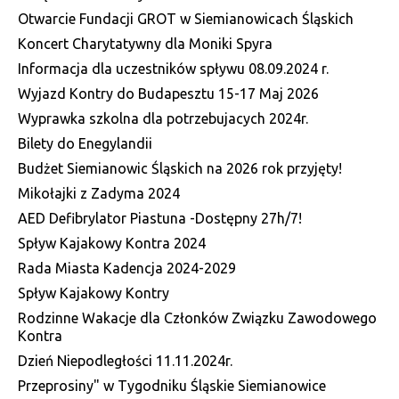
Otwarcie Fundacji GROT w Siemianowicach Śląskich
Koncert Charytatywny dla Moniki Spyra
Informacja dla uczestników spływu 08.09.2024 r.
Wyjazd Kontry do Budapesztu 15-17 Maj 2026
Wyprawka szkolna dla potrzebujacych 2024r.
Bilety do Enegylandii
Budżet Siemianowic Śląskich na 2026 rok przyjęty!
Mikołajki z Zadyma 2024
AED Defibrylator Piastuna -Dostępny 27h/7!
Spływ Kajakowy Kontra 2024
Rada Miasta Kadencja 2024-2029
Spływ Kajakowy Kontry
Rodzinne Wakacje dla Członków Związku Zawodowego
Kontra
Dzień Niepodległości 11.11.2024r.
Przeprosiny" w Tygodniku Śląskie Siemianowice