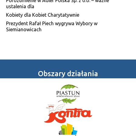
Porozumienie w Adler Polska Sp. z o.o. – ważne
ustalenia dla
Kobiety dla Kobiet Charytatywnie
Prezydent Rafał Piech wygrywa Wybory w
Siemianowicach
Obszary działania