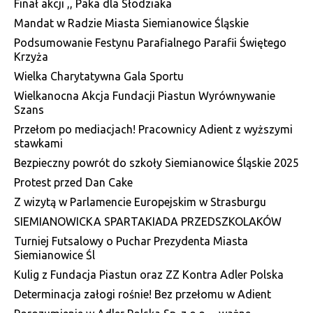
Finał akcji ,, Paka dla Słodziaka
Mandat w Radzie Miasta Siemianowice Śląskie
Podsumowanie Festynu Parafialnego Parafii Świętego
Krzyża
Wielka Charytatywna Gala Sportu
Wielkanocna Akcja Fundacji Piastun Wyrównywanie
Szans
Przełom po mediacjach! Pracownicy Adient z wyższymi
stawkami
Bezpieczny powrót do szkoły Siemianowice Śląskie 2025
Protest przed Dan Cake
Z wizytą w Parlamencie Europejskim w Strasburgu
SIEMIANOWICKA SPARTAKIADA PRZEDSZKOLAKÓW
Turniej Futsalowy o Puchar Prezydenta Miasta
Siemianowice Śl
Kulig z Fundacja Piastun oraz ZZ Kontra Adler Polska
Determinacja załogi rośnie! Bez przełomu w Adient