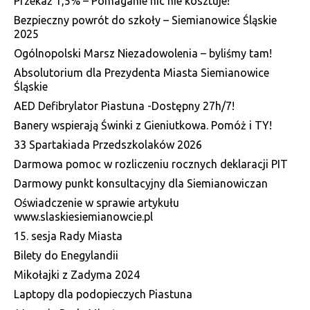
Przekaż 1,5% – Pomaganie nic nie kosztuje!
Bezpieczny powrót do szkoły – Siemianowice Śląskie
2025
Ogólnopolski Marsz Niezadowolenia – byliśmy tam!
Absolutorium dla Prezydenta Miasta Siemianowice
Śląskie
AED Defibrylator Piastuna -Dostępny 27h/7!
Banery wspierają Świnki z Gieniutkowa. Pomóż i TY!
33 Spartakiada Przedszkolaków 2026
Darmowa pomoc w rozliczeniu rocznych deklaracji PIT
Darmowy punkt konsultacyjny dla Siemianowiczan
Oświadczenie w sprawie artykułu
www.slaskiesiemianowcie.pl
15. sesja Rady Miasta
Bilety do Enegylandii
Mikołajki z Zadyma 2024
Laptopy dla podopieczych Piastuna