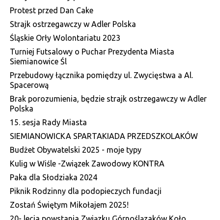
Protest przed Dan Cake
Strajk ostrzegawczy w Adler Polska
Śląskie Orły Wolontariatu 2023
Turniej Futsalowy o Puchar Prezydenta Miasta
Siemianowice Śl
Przebudowy łącznika pomiędzy ul. Zwycięstwa a Al.
Spacerową
Brak porozumienia, będzie strajk ostrzegawczy w Adler
Polska
15. sesja Rady Miasta
SIEMIANOWICKA SPARTAKIADA PRZEDSZKOLAKÓW
Budżet Obywatelski 2025 - moje typy
Kulig w Wiśle -Związek Zawodowy KONTRA
Paka dla Słodziaka 2024
Piknik Rodzinny dla podopieczych fundacji
Zostań Świętym Mikołajem 2025!
20- lecia powstania Związku Górnoślązaków Koło