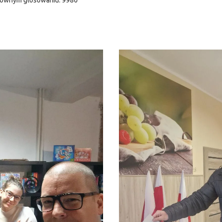
nownym głosowaniu: 9980