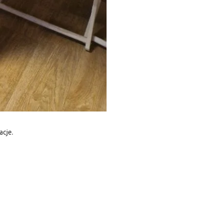
acje.