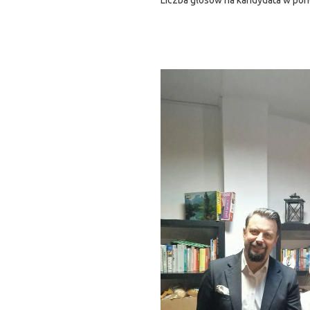
Liczba głosów na kandydata w po