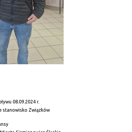
ływu 08.09.2024 r.
ne stanowisko Związków
ansy