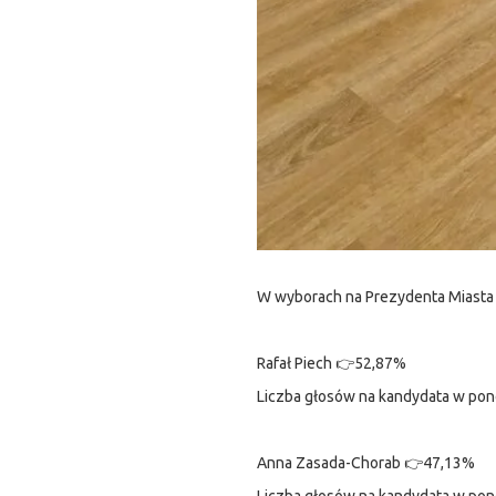
W wyborach na Prezydenta Miasta S
Rafał Piech 👉52,87%
Liczba głosów na kandydata w po
Anna Zasada-Chorab 👉47,13%