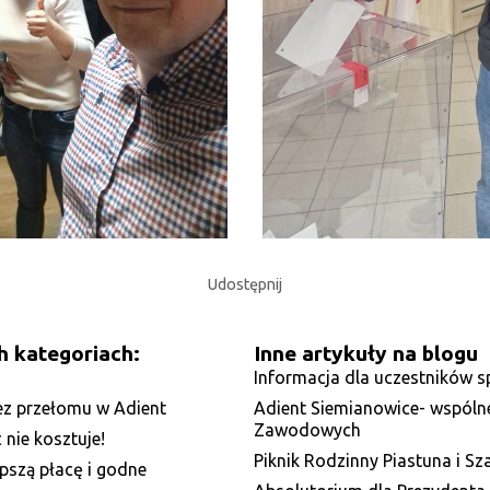
Udostępnij
h kategoriach:
Inne artykuły na blogu
Informacja dla uczestników sp
Bez przełomu w Adient
Adient Siemianowice- wspól
Zawodowych
nie kosztuje!
Piknik Rodzinny Piastuna i Sz
pszą płacę i godne