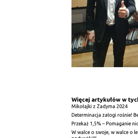
Więcej artykułów w tyc
Mikołajki z Zadyma 2024
Determinacja załogi rośnie! 
Przekaż 1,5% – Pomaganie nic 
W walce o swoje, w walce o le