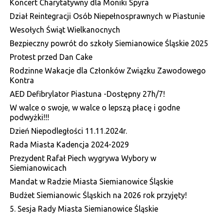
Koncert Charytatywny dla Moniki Spyra
Dział Reintegracji Osób Niepełnosprawnych w Piastunie
Wesołych Świąt Wielkanocnych
Bezpieczny powrót do szkoły Siemianowice Śląskie 2025
Protest przed Dan Cake
Rodzinne Wakacje dla Członków Związku Zawodowego
Kontra
AED Defibrylator Piastuna -Dostępny 27h/7!
W walce o swoje, w walce o lepszą płacę i godne
podwyżki!!!
Dzień Niepodległości 11.11.2024r.
Rada Miasta Kadencja 2024-2029
Prezydent Rafał Piech wygrywa Wybory w
Siemianowicach
Mandat w Radzie Miasta Siemianowice Śląskie
Budżet Siemianowic Śląskich na 2026 rok przyjęty!
5. Sesja Rady Miasta Siemianowice Śląskie