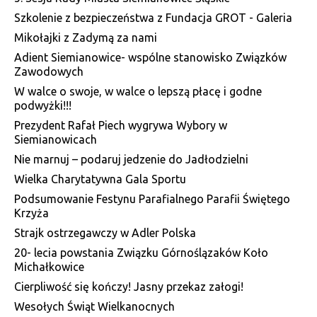
Szkolenie z bezpieczeństwa z Fundacja GROT - Galeria
Mikołajki z Zadymą za nami
Adient Siemianowice- wspólne stanowisko Związków
Zawodowych
W walce o swoje, w walce o lepszą płacę i godne
podwyżki!!!
Prezydent Rafał Piech wygrywa Wybory w
Siemianowicach
Nie marnuj – podaruj jedzenie do Jadłodzielni
Wielka Charytatywna Gala Sportu
Podsumowanie Festynu Parafialnego Parafii Świętego
Krzyża
Strajk ostrzegawczy w Adler Polska
20- lecia powstania Związku Górnoślązaków Koło
Michałkowice
Cierpliwość się kończy! Jasny przekaz załogi!
Wesołych Świąt Wielkanocnych