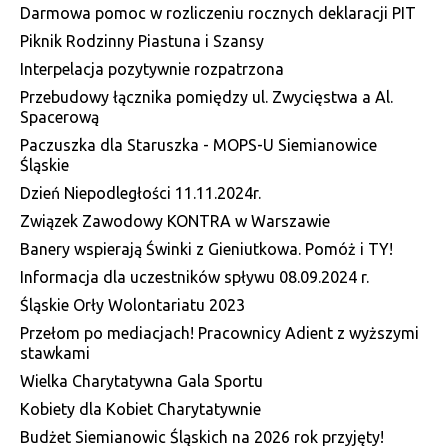
Darmowa pomoc w rozliczeniu rocznych deklaracji PIT
Piknik Rodzinny Piastuna i Szansy
Interpelacja pozytywnie rozpatrzona
Przebudowy łącznika pomiędzy ul. Zwycięstwa a Al.
Spacerową
Paczuszka dla Staruszka - MOPS-U Siemianowice
Śląskie
Dzień Niepodległości 11.11.2024r.
Związek Zawodowy KONTRA w Warszawie
Banery wspierają Świnki z Gieniutkowa. Pomóż i TY!
Informacja dla uczestników spływu 08.09.2024 r.
Śląskie Orły Wolontariatu 2023
Przełom po mediacjach! Pracownicy Adient z wyższymi
stawkami
Wielka Charytatywna Gala Sportu
Kobiety dla Kobiet Charytatywnie
Budżet Siemianowic Śląskich na 2026 rok przyjęty!