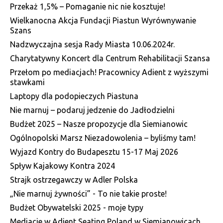
Przekaż 1,5% – Pomaganie nic nie kosztuje!
Wielkanocna Akcja Fundacji Piastun Wyrównywanie
Szans
Nadzwyczajna sesja Rady Miasta 10.06.2024r.
Charytatywny Koncert dla Centrum Rehabilitacji Szansa
Przełom po mediacjach! Pracownicy Adient z wyższymi
stawkami
Laptopy dla podopieczych Piastuna
Nie marnuj – podaruj jedzenie do Jadłodzielni
Budżet 2025 – Nasze propozycje dla Siemianowic
Ogólnopolski Marsz Niezadowolenia – byliśmy tam!
Wyjazd Kontry do Budapesztu 15-17 Maj 2026
Spływ Kajakowy Kontra 2024
Strajk ostrzegawczy w Adler Polska
„Nie marnuj żywności” - To nie takie proste!
Budżet Obywatelski 2025 - moje typy
Mediacje w Adient Seating Poland w Siemianowicach