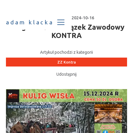
Data publikacji:
2024-10-16
adam klacka
Kulig w Wiśle -Związek Zawodowy
KONTRA
Artykuł pochodzi z kategorii
ZZ Kontra
Udostępnij