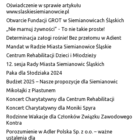
Oświadczenie w sprawie artykułu
www.slaskiesiemianowcie.pl
Otwarcie Fundacji GROT w Siemianowicach Śląskich
„Nie marnuj żywności” - To nie takie proste!
Determinacja załogi rośnie! Bez przełomu w Adient
Mandat w Radzie Miasta Siemianowice Śląskie
Centrum Rehabilitacji Dzieci i Młodzieży
12. sesja Rady Miasta Siemianowic Śląskich
Paka dla Słodziaka 2024
Budżet 2025 – Nasze propozycje dla Siemianowic
Mikołajki z Piastunem
Koncert Charytatywny dla Centrum Rehabilitacji
Koncert Charytatywny dla Moniki Spyra
Rodzinne Wakacje dla Członków Związku Zawodowego
Kontra
Porozumienie w Adler Polska Sp. z o.o. – ważne
ustalenia dla