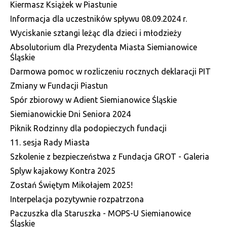
Kiermasz Książek w Piastunie
Informacja dla uczestników spływu 08.09.2024 r.
Wyciskanie sztangi leżąc dla dzieci i młodzieży
Absolutorium dla Prezydenta Miasta Siemianowice
Śląskie
Darmowa pomoc w rozliczeniu rocznych deklaracji PIT
Zmiany w Fundacji Piastun
Spór zbiorowy w Adient Siemianowice Śląskie
Siemianowickie Dni Seniora 2024
Piknik Rodzinny dla podopieczych fundacji
11. sesja Rady Miasta
Szkolenie z bezpieczeństwa z Fundacja GROT - Galeria
Splyw kajakowy Kontra 2025
Zostań Świętym Mikołajem 2025!
Interpelacja pozytywnie rozpatrzona
Paczuszka dla Staruszka - MOPS-U Siemianowice
Śląskie