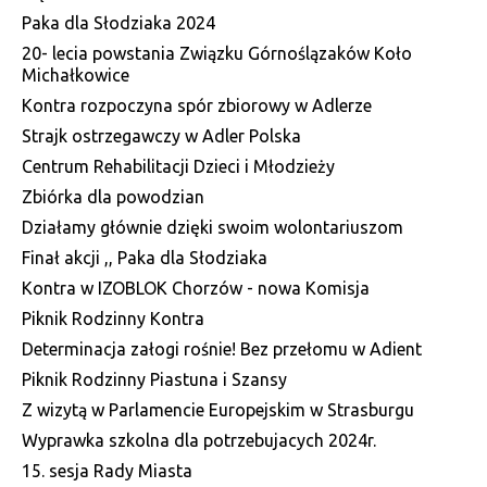
Paka dla Słodziaka 2024
20- lecia powstania Związku Górnoślązaków Koło
Michałkowice
Kontra rozpoczyna spór zbiorowy w Adlerze
Strajk ostrzegawczy w Adler Polska
Centrum Rehabilitacji Dzieci i Młodzieży
Zbiórka dla powodzian
Działamy głównie dzięki swoim wolontariuszom
Finał akcji ,, Paka dla Słodziaka
Kontra w IZOBLOK Chorzów - nowa Komisja
Piknik Rodzinny Kontra
Determinacja załogi rośnie! Bez przełomu w Adient
Piknik Rodzinny Piastuna i Szansy
Z wizytą w Parlamencie Europejskim w Strasburgu
Wyprawka szkolna dla potrzebujacych 2024r.
15. sesja Rady Miasta