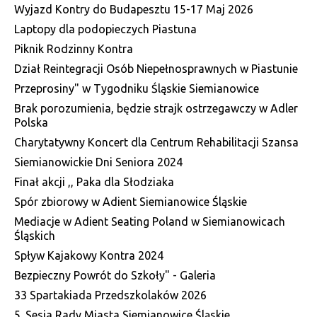
Wyjazd Kontry do Budapesztu 15-17 Maj 2026
Laptopy dla podopieczych Piastuna
Piknik Rodzinny Kontra
Dział Reintegracji Osób Niepełnosprawnych w Piastunie
Przeprosiny" w Tygodniku Śląskie Siemianowice
Brak porozumienia, będzie strajk ostrzegawczy w Adler
Polska
Charytatywny Koncert dla Centrum Rehabilitacji Szansa
Siemianowickie Dni Seniora 2024
Finał akcji ,, Paka dla Słodziaka
Spór zbiorowy w Adient Siemianowice Śląskie
Mediacje w Adient Seating Poland w Siemianowicach
Śląskich
Spływ Kajakowy Kontra 2024
Bezpieczny Powrót do Szkoły" - Galeria
33 Spartakiada Przedszkolaków 2026
5. Sesja Rady Miasta Siemianowice Śląskie