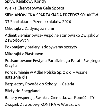
Spływ Kajakowy Kontry
Wielka Charytatywna Gala Sportu
SIEMIANOWICKA SPARTAKIADA PRZEDSZKOLAKÓW
33 Spartakiada Przedszkolaków 2026
Mikołajki z Zadymą za nami
Adient Siemianowice- wspólne stanowisko Związków
Zawodowych
Pokonujemy bariery, zdobywamy szczyty
Mikołajki z Piastunem
Podsumowanie Festynu Parafialnego Parafii Świętego
Krzyża
Porozumienie w Adler Polska Sp. z o.o. – ważne
ustalenia dla
Bezpieczny Powrót do Szkoły" - Galeria
Bilety do Enegylandii
Banery wspierają Świnki z Gieniutkowa. Pomóż i TY!
Związek Zawodowy KONTRA w Warszawie