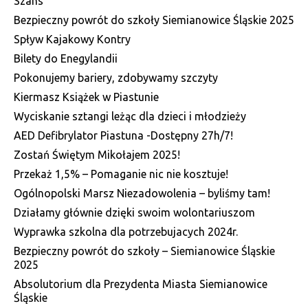
Szans
Bezpieczny powrót do szkoły Siemianowice Śląskie 2025
Spływ Kajakowy Kontry
Bilety do Enegylandii
Pokonujemy bariery, zdobywamy szczyty
Kiermasz Książek w Piastunie
Wyciskanie sztangi leżąc dla dzieci i młodzieży
AED Defibrylator Piastuna -Dostępny 27h/7!
Zostań Świętym Mikołajem 2025!
Przekaż 1,5% – Pomaganie nic nie kosztuje!
Ogólnopolski Marsz Niezadowolenia – byliśmy tam!
Działamy głównie dzięki swoim wolontariuszom
Wyprawka szkolna dla potrzebujacych 2024r.
Bezpieczny powrót do szkoły – Siemianowice Śląskie
2025
Absolutorium dla Prezydenta Miasta Siemianowice
Śląskie