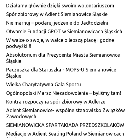
Działamy głównie dzięki swoim wolontariuszom
Spór zbiorowy w Adient Siemianowice Śląskie
Nie marnuj – podaruj jedzenie do Jadłodzielni
Otwarcie Fundacji GROT w Siemianowicach Śląskich
W walce o swoje, w walce o lepszą płacę i godne
podwyżki!!!
Absolutorium dla Prezydenta Miasta Siemianowice
Śląskie
Paczuszka dla Staruszka - MOPS-U Siemianowice
Śląskie
Wielka Charytatywna Gala Sportu
Ogólnopolski Marsz Niezadowolenia – byliśmy tam!
Kontra rozpoczyna spór zbiorowy w Adlerze
Adient Siemianowice- wspólne stanowisko Związków
Zawodowych
SIEMIANOWICKA SPARTAKIADA PRZEDSZKOLAKÓW
Mediacje w Adient Seating Poland w Siemianowicach