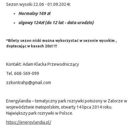
Sezon wysoki 22.06 - 01.09.2024r.
Normalny 169 zł
ulgowy 124zł (do 12 lat - data urodzin)
*Bilety sezon niski można wykorzystać w sezonie wysokim ,
dopłacając w kasach 20zł !!!
Kontakt: Adam Klacka Przewodniczący
Tel. 668-569-099
zzkontrahp@gmail.com
Energylandia – tematyczny park rozrywki położony w Zatorze w
województwie małopolskim, otwarty 14 lipca 2014 roku.
Największy park rozrywki w Polsce.
https://energylandia.pl/