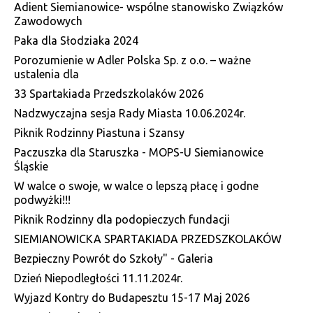
Adient Siemianowice- wspólne stanowisko Związków
Zawodowych
Paka dla Słodziaka 2024
Porozumienie w Adler Polska Sp. z o.o. – ważne
ustalenia dla
33 Spartakiada Przedszkolaków 2026
Nadzwyczajna sesja Rady Miasta 10.06.2024r.
Piknik Rodzinny Piastuna i Szansy
Paczuszka dla Staruszka - MOPS-U Siemianowice
Śląskie
W walce o swoje, w walce o lepszą płacę i godne
podwyżki!!!
Piknik Rodzinny dla podopieczych fundacji
SIEMIANOWICKA SPARTAKIADA PRZEDSZKOLAKÓW
Bezpieczny Powrót do Szkoły" - Galeria
Dzień Niepodległości 11.11.2024r.
Wyjazd Kontry do Budapesztu 15-17 Maj 2026