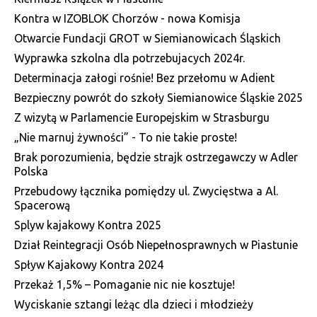
Kontra w IZOBLOK Chorzów - nowa Komisja
Otwarcie Fundacji GROT w Siemianowicach Śląskich
Wyprawka szkolna dla potrzebujacych 2024r.
Determinacja załogi rośnie! Bez przełomu w Adient
Bezpieczny powrót do szkoły Siemianowice Śląskie 2025
Z wizytą w Parlamencie Europejskim w Strasburgu
„Nie marnuj żywności” - To nie takie proste!
Brak porozumienia, będzie strajk ostrzegawczy w Adler
Polska
Przebudowy łącznika pomiędzy ul. Zwycięstwa a Al.
Spacerową
Splyw kajakowy Kontra 2025
Dział Reintegracji Osób Niepełnosprawnych w Piastunie
Spływ Kajakowy Kontra 2024
Przekaż 1,5% – Pomaganie nic nie kosztuje!
Wyciskanie sztangi leżąc dla dzieci i młodzieży