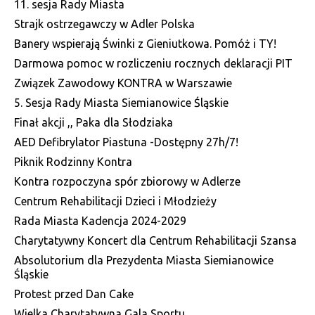
11. sesja Rady Miasta
Strajk ostrzegawczy w Adler Polska
Banery wspierają Świnki z Gieniutkowa. Pomóż i TY!
Darmowa pomoc w rozliczeniu rocznych deklaracji PIT
Związek Zawodowy KONTRA w Warszawie
5. Sesja Rady Miasta Siemianowice Śląskie
Finał akcji ,, Paka dla Słodziaka
AED Defibrylator Piastuna -Dostępny 27h/7!
Piknik Rodzinny Kontra
Kontra rozpoczyna spór zbiorowy w Adlerze
Centrum Rehabilitacji Dzieci i Młodzieży
Rada Miasta Kadencja 2024-2029
Charytatywny Koncert dla Centrum Rehabilitacji Szansa
Absolutorium dla Prezydenta Miasta Siemianowice
Śląskie
Protest przed Dan Cake
Wielka Charytatywna Gala Sportu