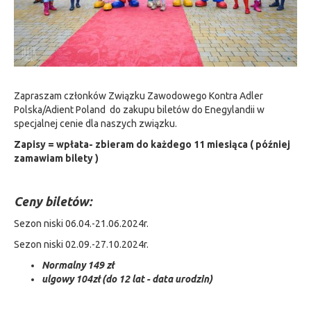
Zapraszam członków Związku Zawodowego Kontra Adler
Polska/Adient Poland do zakupu biletów do Enegylandii w
specjalnej cenie dla naszych związku.
Zapisy = wpłata- zbieram do każdego 11 miesiąca ( później
zamawiam bilety )
Ceny biletów:
Sezon niski 06.04.-21.06.2024r.
Sezon niski 02.09.-27.10.2024r.
Normalny 149 zł
ulgowy 104zł (do 12 lat - data urodzin)