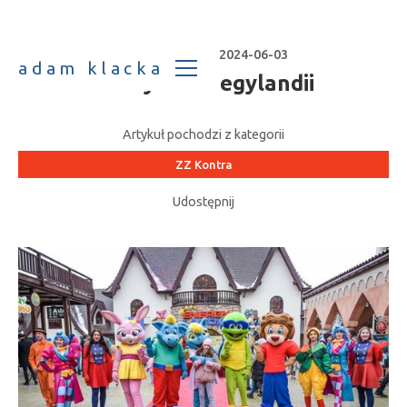
Data publikacji:
2024-06-03
adam klacka
Bilety do Enegylandii
Artykuł pochodzi z kategorii
ZZ Kontra
Udostępnij