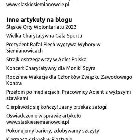
www.slaskiesiemianowcie.pl
Inne artykuły na blogu
Śląskie Orły Wolontariatu 2023
Wielka Charytatywna Gala Sportu
Prezydent Rafał Piech wygrywa Wybory w
Siemianowicach
Strajk ostrzegawczy w Adler Polska
Koncert Charytatywny dla Moniki Spyra
Rodzinne Wakacje dla Członków Związku Zawodowego
Kontra
Przełom po mediacjach! Pracownicy Adient z wyższymi
stawkami
Cierpliwość się kończy! Jasny przekaz załogi!
Oświadczenie w sprawie artykułu
www.slaskiesiemianowcie.pl
Pokonujemy bariery, zdobywamy szczyty
Kiermasz Książek w Piastunie