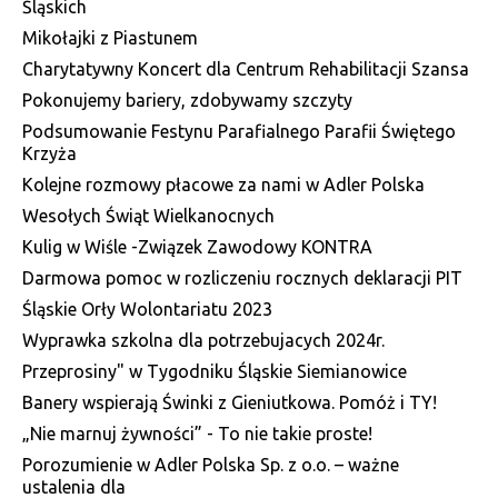
Śląskich
Mikołajki z Piastunem
Charytatywny Koncert dla Centrum Rehabilitacji Szansa
Pokonujemy bariery, zdobywamy szczyty
Podsumowanie Festynu Parafialnego Parafii Świętego
Krzyża
Kolejne rozmowy płacowe za nami w Adler Polska
Wesołych Świąt Wielkanocnych
Kulig w Wiśle -Związek Zawodowy KONTRA
Darmowa pomoc w rozliczeniu rocznych deklaracji PIT
Śląskie Orły Wolontariatu 2023
Wyprawka szkolna dla potrzebujacych 2024r.
Przeprosiny" w Tygodniku Śląskie Siemianowice
Banery wspierają Świnki z Gieniutkowa. Pomóż i TY!
„Nie marnuj żywności” - To nie takie proste!
Porozumienie w Adler Polska Sp. z o.o. – ważne
ustalenia dla