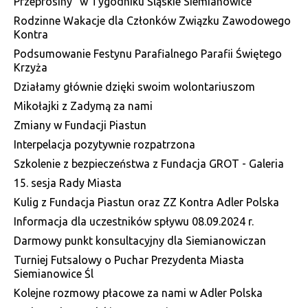
Przeprosiny" w Tygodniku Śląskie Siemianowice
Rodzinne Wakacje dla Członków Związku Zawodowego
Kontra
Podsumowanie Festynu Parafialnego Parafii Świętego
Krzyża
Działamy głównie dzięki swoim wolontariuszom
Mikołajki z Zadymą za nami
Zmiany w Fundacji Piastun
Interpelacja pozytywnie rozpatrzona
Szkolenie z bezpieczeństwa z Fundacja GROT - Galeria
15. sesja Rady Miasta
Kulig z Fundacja Piastun oraz ZZ Kontra Adler Polska
Informacja dla uczestników spływu 08.09.2024 r.
Darmowy punkt konsultacyjny dla Siemianowiczan
Turniej Futsalowy o Puchar Prezydenta Miasta
Siemianowice Śl
Kolejne rozmowy płacowe za nami w Adler Polska