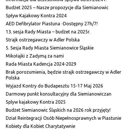
Budżet 2025 – Nasze propozycje dla Siemianowic
Spływ Kajakowy Kontra 2024
AED Defibrylator Piastuna -Dostępny 27h/7!
13. sesja Rady Miasta – budżet na 2025r.
Strajk ostrzegawczy w Adler Polska
5. Sesja Rady Miasta Siemianowice Śląskie
Mikołajki z Zadymą za nami
Rada Miasta Kadencja 2024-2029
Brak porozumienia, będzie strajk ostrzegawczy w Adler
Polska
Wyjazd Kontry do Budapesztu 15-17 Maj 2026
Darmowy punkt konsultacyjny dla Siemianowiczan
Splyw kajakowy Kontra 2025
Budżet Siemianowic Śląskich na 2026 rok przyjęty!
Dział Reintegracji Osób Niepełnosprawnych w Piastunie
Kobiety dla Kobiet Charytatywnie