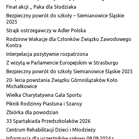
Finał akcji ,, Paka dla Słodziaka
Bezpieczny powrót do szkoły – Siemianowice Śląskie
2025
Strajk ostrzegawczy w Adler Polska
Rodzinne Wakacje dla Członków Związku Zawodowego
Kontra
Interpelacja pozytywnie rozpatrzona
Z wizytą w Parlamencie Europejskim w Strasburgu
Bezpieczny powrót do szkoły Siemianowice Śląskie 2025
20- lecia powstania Związku Górnoślązaków Koło
Michałkowice
Wielka Charytatywna Gala Sportu
Piknik Rodzinny Piastuna i Szansy
Zbiórka dla powodzian
33 Spartakiada Przedszkolaków 2026
Centrum Rehabilitacji Dzieci i Młodzieży
Informacja dla uczestników spływu 08.09.2024 r.