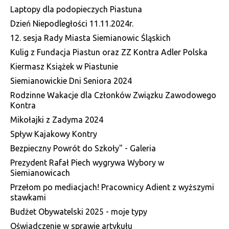
Laptopy dla podopieczych Piastuna
Dzień Niepodległości 11.11.2024r.
12. sesja Rady Miasta Siemianowic Śląskich
Kulig z Fundacja Piastun oraz ZZ Kontra Adler Polska
Kiermasz Książek w Piastunie
Siemianowickie Dni Seniora 2024
Rodzinne Wakacje dla Członków Związku Zawodowego
Kontra
Mikołajki z Zadyma 2024
Spływ Kajakowy Kontry
Bezpieczny Powrót do Szkoły" - Galeria
Prezydent Rafał Piech wygrywa Wybory w
Siemianowicach
Przełom po mediacjach! Pracownicy Adient z wyższymi
stawkami
Budżet Obywatelski 2025 - moje typy
Oświadczenie w sprawie artykułu