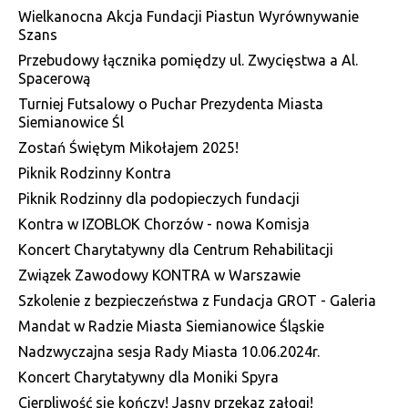
Wielkanocna Akcja Fundacji Piastun Wyrównywanie
Szans
Przebudowy łącznika pomiędzy ul. Zwycięstwa a Al.
Spacerową
Turniej Futsalowy o Puchar Prezydenta Miasta
Siemianowice Śl
Zostań Świętym Mikołajem 2025!
Piknik Rodzinny Kontra
Piknik Rodzinny dla podopieczych fundacji
Kontra w IZOBLOK Chorzów - nowa Komisja
Koncert Charytatywny dla Centrum Rehabilitacji
Związek Zawodowy KONTRA w Warszawie
Szkolenie z bezpieczeństwa z Fundacja GROT - Galeria
Mandat w Radzie Miasta Siemianowice Śląskie
Nadzwyczajna sesja Rady Miasta 10.06.2024r.
Koncert Charytatywny dla Moniki Spyra
Cierpliwość się kończy! Jasny przekaz załogi!