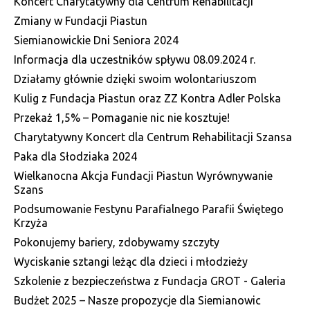
Koncert Charytatywny dla Centrum Rehabilitacji
Zmiany w Fundacji Piastun
Siemianowickie Dni Seniora 2024
Informacja dla uczestników spływu 08.09.2024 r.
Działamy głównie dzięki swoim wolontariuszom
Kulig z Fundacja Piastun oraz ZZ Kontra Adler Polska
Przekaż 1,5% – Pomaganie nic nie kosztuje!
Charytatywny Koncert dla Centrum Rehabilitacji Szansa
Paka dla Słodziaka 2024
Wielkanocna Akcja Fundacji Piastun Wyrównywanie
Szans
Podsumowanie Festynu Parafialnego Parafii Świętego
Krzyża
Pokonujemy bariery, zdobywamy szczyty
Wyciskanie sztangi leżąc dla dzieci i młodzieży
Szkolenie z bezpieczeństwa z Fundacja GROT - Galeria
Budżet 2025 – Nasze propozycje dla Siemianowic