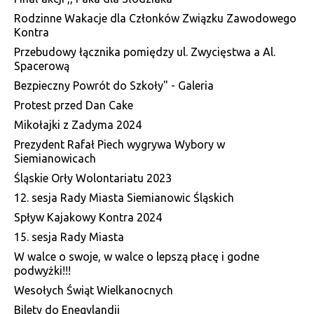
Rodzinne Wakacje dla Członków Związku Zawodowego
Kontra
Przebudowy łącznika pomiędzy ul. Zwycięstwa a Al.
Spacerową
Bezpieczny Powrót do Szkoły" - Galeria
Protest przed Dan Cake
Mikołajki z Zadyma 2024
Prezydent Rafał Piech wygrywa Wybory w
Siemianowicach
Śląskie Orły Wolontariatu 2023
12. sesja Rady Miasta Siemianowic Śląskich
Spływ Kajakowy Kontra 2024
15. sesja Rady Miasta
W walce o swoje, w walce o lepszą płacę i godne
podwyżki!!!
Wesołych Świąt Wielkanocnych
Bilety do Enegylandii