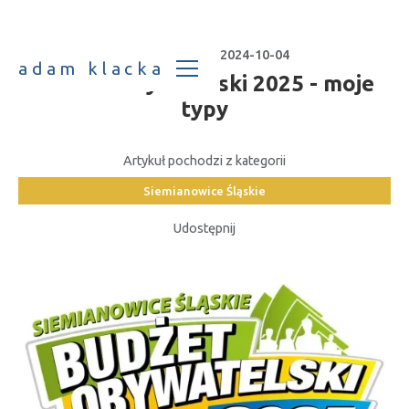
Data publikacji:
2024-10-04
adam klacka
Budżet Obywatelski 2025 - moje
typy
Artykuł pochodzi z kategorii
Siemianowice Śląskie
Udostępnij