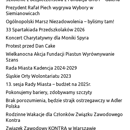
Prezydent Rafał Piech wygrywa Wybory w
Siemianowicach
Ogólnopolski Marsz Niezadowolenia – byliśmy tam!
33 Spartakiada Przedszkolaków 2026
Koncert Charytatywny dla Moniki Spyra
Protest przed Dan Cake
Wielkanocna Akcja Fundacji Piastun Wyrównywanie
Szans
Rada Miasta Kadencja 2024-2029
Śląskie Orły Wolontariatu 2023
13. sesja Rady Miasta – budżet na 2025r.
Pokonujemy bariery, zdobywamy szczyty
Brak porozumienia, będzie strajk ostrzegawczy w Adler
Polska
Rodzinne Wakacje dla Członków Związku Zawodowego
Kontra
Związek Zawodowy KONTRA w Warszawie