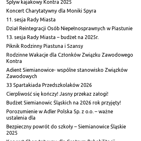
Splyw kajakowy Kontra 2025
Koncert Charytatywny dla Moniki Spyra
11. sesja Rady Miasta
Dział Reintegracji Osób Niepełnosprawnych w Piastunie
13. sesja Rady Miasta – budżet na 2025r.
Piknik Rodzinny Piastuna i Szansy
Rodzinne Wakacje dla Członków Związku Zawodowego
Kontra
Adient Siemianowice- wspólne stanowisko Związków
Zawodowych
33 Spartakiada Przedszkolaków 2026
Cierpliwość się kończy! Jasny przekaz załogi!
Budżet Siemianowic Śląskich na 2026 rok przyjęty!
Porozumienie w Adler Polska Sp. z o.o. – ważne
ustalenia dla
Bezpieczny powrót do szkoły – Siemianowice Śląskie
2025