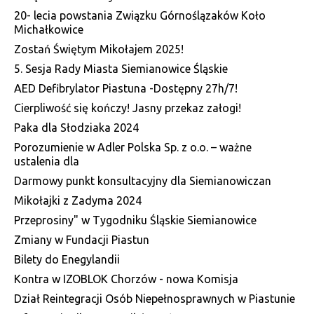
20- lecia powstania Związku Górnoślązaków Koło
Michałkowice
Zostań Świętym Mikołajem 2025!
5. Sesja Rady Miasta Siemianowice Śląskie
AED Defibrylator Piastuna -Dostępny 27h/7!
Cierpliwość się kończy! Jasny przekaz załogi!
Paka dla Słodziaka 2024
Porozumienie w Adler Polska Sp. z o.o. – ważne
ustalenia dla
Darmowy punkt konsultacyjny dla Siemianowiczan
Mikołajki z Zadyma 2024
Przeprosiny" w Tygodniku Śląskie Siemianowice
Zmiany w Fundacji Piastun
Bilety do Enegylandii
Kontra w IZOBLOK Chorzów - nowa Komisja
Dział Reintegracji Osób Niepełnosprawnych w Piastunie