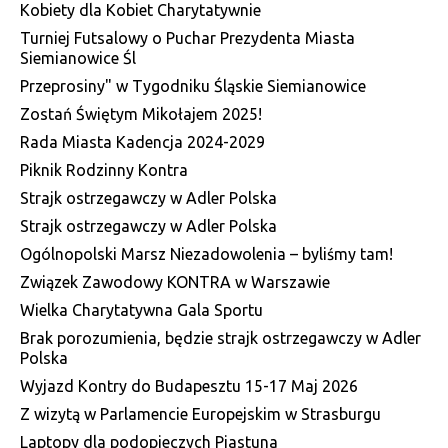
Kobiety dla Kobiet Charytatywnie
Turniej Futsalowy o Puchar Prezydenta Miasta
Siemianowice Śl
Przeprosiny" w Tygodniku Śląskie Siemianowice
Zostań Świętym Mikołajem 2025!
Rada Miasta Kadencja 2024-2029
Piknik Rodzinny Kontra
Strajk ostrzegawczy w Adler Polska
Strajk ostrzegawczy w Adler Polska
Ogólnopolski Marsz Niezadowolenia – byliśmy tam!
Związek Zawodowy KONTRA w Warszawie
Wielka Charytatywna Gala Sportu
Brak porozumienia, będzie strajk ostrzegawczy w Adler
Polska
Wyjazd Kontry do Budapesztu 15-17 Maj 2026
Z wizytą w Parlamencie Europejskim w Strasburgu
Laptopy dla podopieczych Piastuna