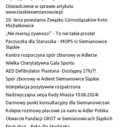
Oświadczenie w sprawie artykułu
www.slaskiesiemianowcie.pl
20- lecia powstania Związku Górnoślązaków Koło
Michałkowice
„Nie marnuj żywności” - To nie takie proste!
Paczuszka dla Staruszka - MOPS-U Siemianowice
Śląskie
Kontra rozpoczyna spór zbiorowy w Adlerze
Wielka Charytatywna Gala Sportu
AED Defibrylator Piastuna -Dostępny 27h/7!
Spór zbiorowy w Adient Siemianowice Śląskie
Interpelacja pozytywnie rozpatrzona
Nadzwyczajna sesja Rady Miasta 10.06.2024r.
Darmowy punkt konsultacyjny dla Siemianowiczan
Kolejne rozmowy płacowe za nami w Adler Polska
Otwarcie Fundacji GROT w Siemianowicach Śląskich
Finał akcji ,, Paka dla Słodziaka