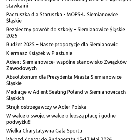
stawkami
Paczuszka dla Staruszka - MOPS-U Siemianowice
Śląskie
Bezpieczny powrót do szkoły – Siemianowice Śląskie
2025
Budżet 2025 – Nasze propozycje dla Siemianowic
Kiermasz Książek w Piastunie
Adient Siemianowice- wspólne stanowisko Związków
Zawodowych
Absolutorium dla Prezydenta Miasta Siemianowice
Śląskie
Mediacje w Adient Seating Poland w Siemianowicach
Śląskich
Strajk ostrzegawczy w Adler Polska
W walce o swoje, w walce o lepszą płacę i godne
podwyżki!!!
Wielka Charytatywna Gala Sportu
Wyjazd Kontry do Budapesztu 15-17 Maj 2026