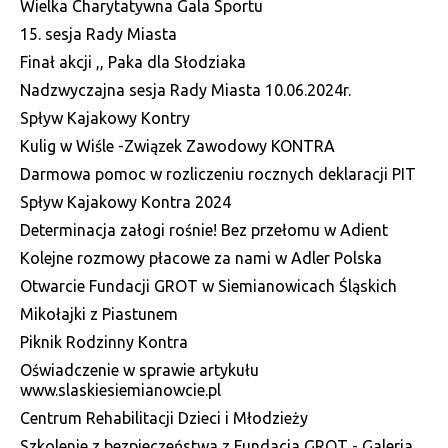
Wielka Charytatywna Gala Sportu
15. sesja Rady Miasta
Finał akcji ,, Paka dla Słodziaka
Nadzwyczajna sesja Rady Miasta 10.06.2024r.
Spływ Kajakowy Kontry
Kulig w Wiśle -Związek Zawodowy KONTRA
Darmowa pomoc w rozliczeniu rocznych deklaracji PIT
Spływ Kajakowy Kontra 2024
Determinacja załogi rośnie! Bez przełomu w Adient
Kolejne rozmowy płacowe za nami w Adler Polska
Otwarcie Fundacji GROT w Siemianowicach Śląskich
Mikołajki z Piastunem
Piknik Rodzinny Kontra
Oświadczenie w sprawie artykułu
www.slaskiesiemianowcie.pl
Centrum Rehabilitacji Dzieci i Młodzieży
Szkolenie z bezpieczeństwa z Fundacja GROT - Galeria