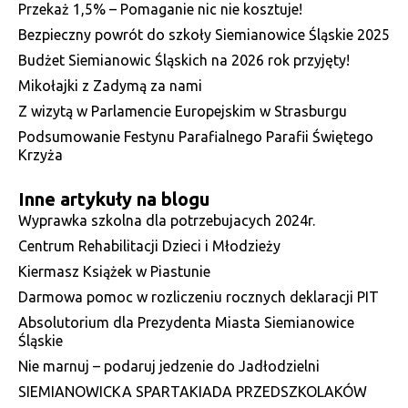
Przekaż 1,5% – Pomaganie nic nie kosztuje!
Bezpieczny powrót do szkoły Siemianowice Śląskie 2025
Budżet Siemianowic Śląskich na 2026 rok przyjęty!
Mikołajki z Zadymą za nami
Z wizytą w Parlamencie Europejskim w Strasburgu
Podsumowanie Festynu Parafialnego Parafii Świętego
Krzyża
Inne artykuły na blogu
Wyprawka szkolna dla potrzebujacych 2024r.
Centrum Rehabilitacji Dzieci i Młodzieży
Kiermasz Książek w Piastunie
Darmowa pomoc w rozliczeniu rocznych deklaracji PIT
Absolutorium dla Prezydenta Miasta Siemianowice
Śląskie
Nie marnuj – podaruj jedzenie do Jadłodzielni
SIEMIANOWICKA SPARTAKIADA PRZEDSZKOLAKÓW